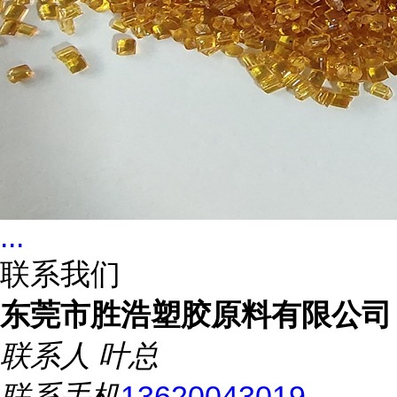
...
联系我们
东莞市胜浩塑胶原料有限公司
联系人
叶总
联系手机
13620043019