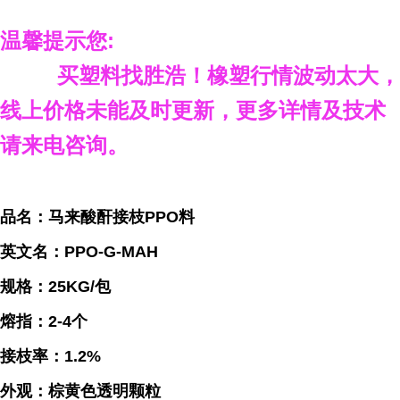
温馨提示您
:
买塑料找胜浩
！
橡塑行情波动太大，
线上价格未能及时更新，更多详情及技术
请来电咨询。
品名：
马来酸酐接枝
PPO
料
英文名：PPO-G-MAH
规格：25KG/包
熔指：2-4个
接枝率：1.2%
外观：
棕黄色透明颗粒