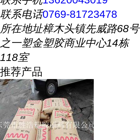
联系电话
0769-81723478
所在地址
樟木头镇先威路68号
之一塑金塑胶商业中心14栋
118室
推荐产品