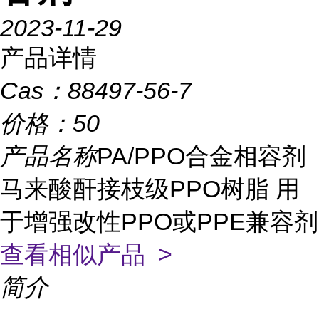
2023-11-29
产品详情
Cas：
88497-56-7
价格：
50
产品名称
PA/PPO合金相容剂
马来酸酐接枝级PPO树脂 用
于增强改性PPO或PPE兼容剂
查看相似产品 >
简介