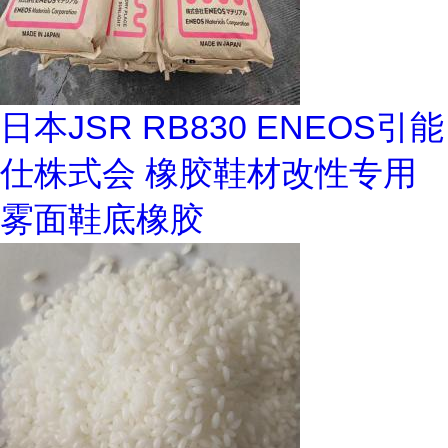
日本JSR RB830 ENEOS引能
仕株式会 橡胶鞋材改性专用
雾面鞋底橡胶