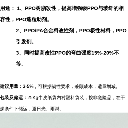
用途
： 1、PPO树脂改性，提高增强级PPO与玻纤的相
容性，PPO造粒助剂。
2、PPO/PA合金料改性剂，PPO极性材料，PPO
引发剂。
3、同时提高改性PPO的弯曲强度15%-20%不
等。
建议用量：3-5%，
可根据韧性要求，兼顾成本，适量增减。
包装及储运：
25Kg牛皮纸袋内衬塑料袋装，按非危险品，在干
燥条件下储运，避日光、雨淋。