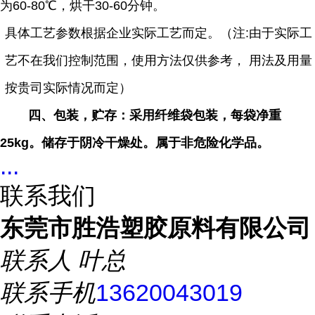
为
60-80
℃，烘干
30-60
分钟。
具体工艺参数根据企业实际工艺而定。（注
:
由于实际工
艺不在我们控制范围，使用方法仅供参考， 用法及用量
按贵司实际情况而定）
四、包装，贮存：
采用纤维袋包装，每袋净重
25kg
。储存于阴冷干燥处。属于非危险化学品。
...
联系我们
东莞市胜浩塑胶原料有限公司
联系人
叶总
联系手机
13620043019