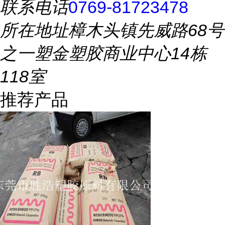
联系电话
0769-81723478
所在地址
樟木头镇先威路68号
之一塑金塑胶商业中心14栋
118室
推荐产品