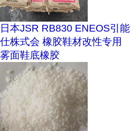
日本JSR RB830 ENEOS引能
仕株式会 橡胶鞋材改性专用
雾面鞋底橡胶