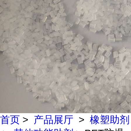
首页
>
产品展厅
>
橡塑助剂