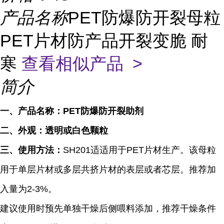
产品名称
PET防爆防开裂母粒
PET片材防产品开裂变脆 耐
寒
查看相似产品 >
简介
一、产品名称：PET防爆防开裂助剂
二、外观：透明或白色颗粒
三、使用方法：
SH201适适用于
PET
片材生产。该母粒
用于单层片材或多层共挤片材的表层或者芯层。推荐加
入量为
2-3%
。
建议使用时预先单独干燥后侧喂料添加，推荐干燥条件