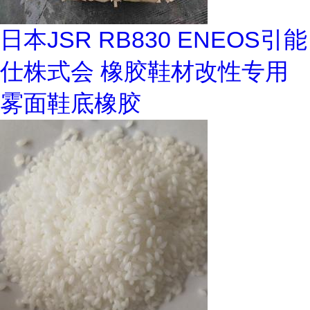
日本JSR RB830 ENEOS引能
仕株式会 橡胶鞋材改性专用
雾面鞋底橡胶