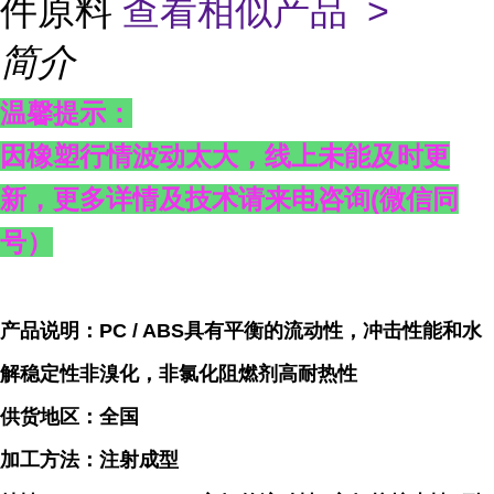
件原料
查看相似产品 >
简介
温馨提示：
因橡塑行情波动太大，线上未能及时更
新，更多详情及技术请来电咨询
(
微信同
号）
产品说明：PC / ABS具有平衡的流动性，冲击性能和水
解稳定性非溴化，非氯化阻燃剂高耐热性
供货地区：全国
加工方法：注射成型