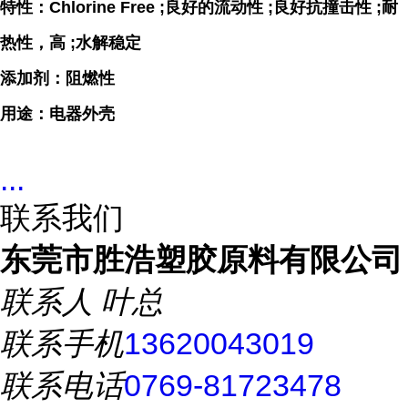
特性：Chlorine Free ;良好的流动性 ;良好抗撞击性 ;耐
热性，高 ;水解稳定
添加剂：阻燃性
用途：电器外壳
...
联系我们
东莞市胜浩塑胶原料有限公司
联系人
叶总
联系手机
13620043019
联系电话
0769-81723478