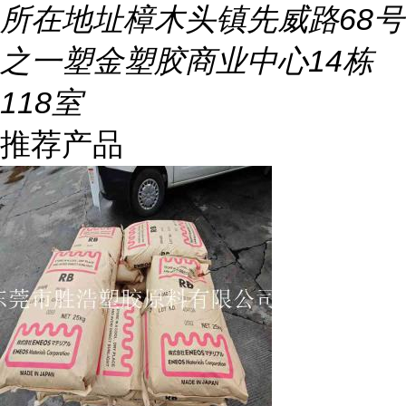
所在地址
樟木头镇先威路68号
之一塑金塑胶商业中心14栋
118室
推荐产品