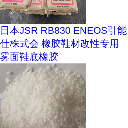
日本JSR RB830 ENEOS引能
仕株式会 橡胶鞋材改性专用
雾面鞋底橡胶