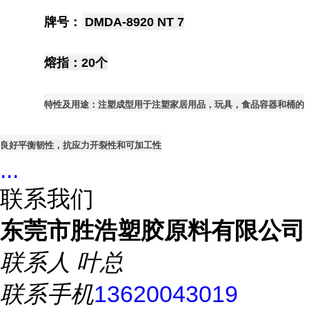
牌号：
DMDA-8920 NT 7
熔指：20个
特性及用途：注塑成型用于注塑家居用品，玩具，食品容器和桶的
良好平衡韧性，抗应力开裂性和可加工性
...
联系我们
东莞市胜浩塑胶原料有限公司
联系人
叶总
联系手机
13620043019