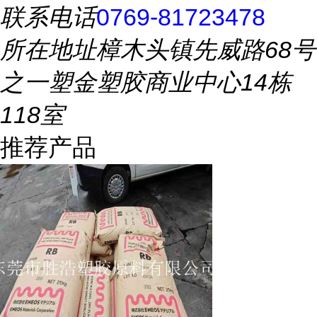
联系电话
0769-81723478
所在地址
樟木头镇先威路68号
之一塑金塑胶商业中心14栋
118室
推荐产品