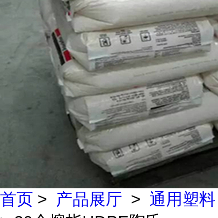
首页
>
产品展厅
>
通用塑料