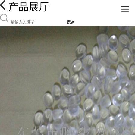
产品展厅
搜索