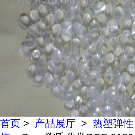
首页
>
产品展厅
>
热塑弹性