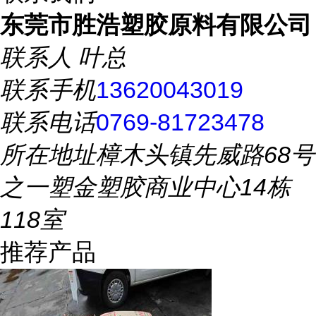
东莞市胜浩塑胶原料有限公司
联系人
叶总
联系手机
13620043019
联系电话
0769-81723478
所在地址
樟木头镇先威路68号
之一塑金塑胶商业中心14栋
118室
推荐产品