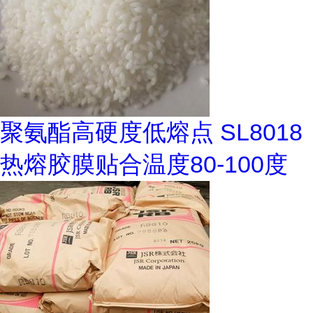
聚氨酯高硬度低熔点 SL8018
热熔胶膜贴合温度80-100度