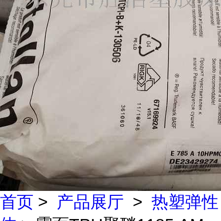
首页
>
产品展厅
>
热塑弹性