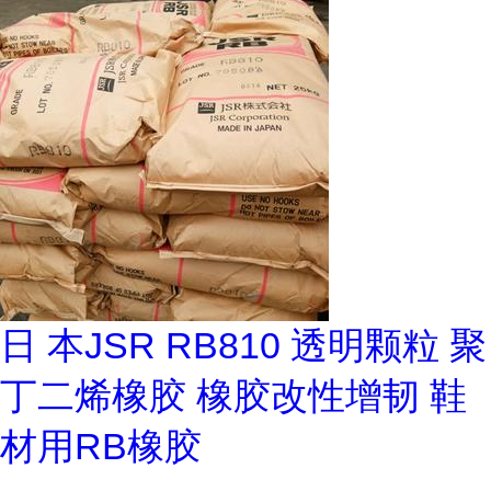
日 本JSR RB810 透明颗粒 聚
丁二烯橡胶 橡胶改性增韧 鞋
材用RB橡胶