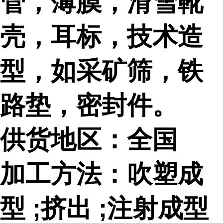
管，薄膜，滑雪靴
壳，耳标，技术造
型，如采矿筛，铁
路垫，密封件。
供货地区：全国
加工方法：吹塑成
型 ;挤出 ;注射成型