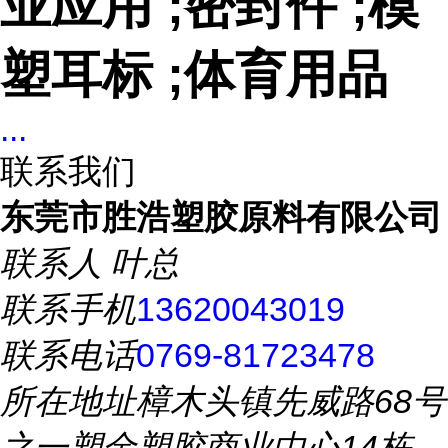
业应用 ;密封件 ;模
塑耳标 ;体育用品
...
联系我们
东莞市胜浩塑胶原料有限公司
联系人
叶总
联系手机
13620043019
联系电话
0769-81723478
所在地址
樟木头镇先威路68号
之一塑金塑胶商业中心14栋