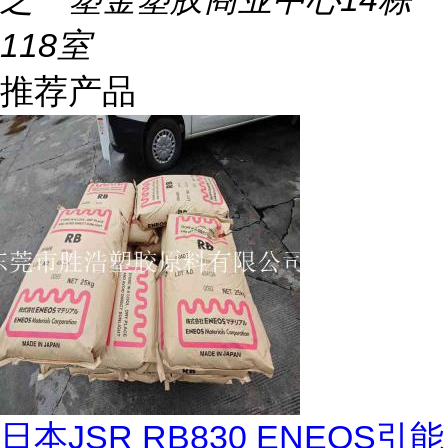
118室
推荐产品
日本JSR RB830 ENEOS引能