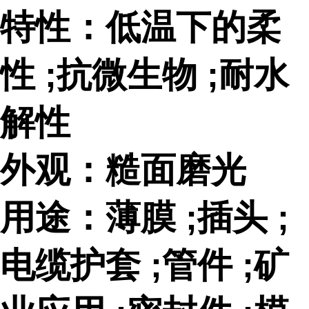
特性：低温下的柔
性 ;抗微生物 ;耐水
解性
外观：糙面磨光
用途：薄膜 ;插头 ;
电缆护套 ;管件 ;矿