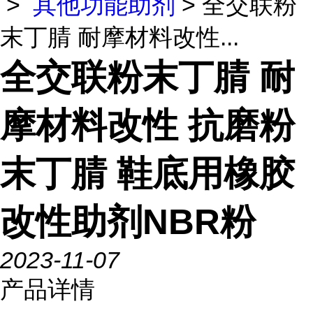
>
其他功能助剂
> 全交联粉
末丁腈 耐摩材料改性...
全交联粉末丁腈 耐
摩材料改性 抗磨粉
末丁腈 鞋底用橡胶
改性助剂NBR粉
2023-11-07
产品详情