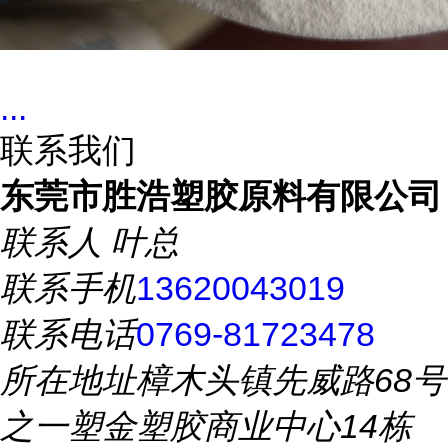
...
联系我们
东莞市胜浩塑胶原料有限公司
联系人
叶总
联系手机
13620043019
联系电话
0769-81723478
所在地址
樟木头镇先威路68号
之一塑金塑胶商业中心14栋