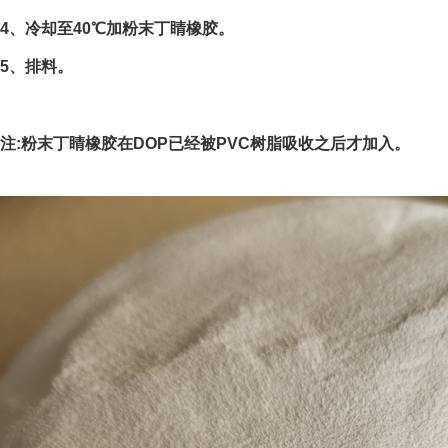
4、冷却至40℃加粉末丁睛橡胶。
5、排料。
注:粉末丁睛橡胶在DOP已经被PVC树脂吸收之后才加入。