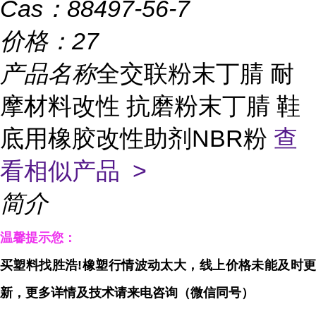
Cas：
88497-56-7
价格：
27
产品名称
全交联粉末丁腈 耐
摩材料改性 抗磨粉末丁腈 鞋
底用橡胶改性助剂NBR粉
查
看相似产品 >
简介
温馨提示您：
买塑料找胜浩!橡塑行情波动太大，线上价格未能及时更
新，更多详情及技术请来电咨询（微信同号）