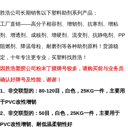
胜浩公司长期销售以下塑料助剂系列产品：
工厂直销——高分子相容剂、增韧剂、抗寒剂、增粘
剂、增透剂、成核剂、增硬剂、流变剂、抗静电剂、PP
阻燃剂、降温母粒、耐磨剂等各种助剂原料！货源稳
定，十年专注更专业，买塑料找胜浩！
因胜浩塑胶公司粉末丁腈牌号较多，请购买前与业务员
确认好牌号及性能，谢谢！
1、非交联型的：80-120目，白色，25KG一件，
主要用
于
PVC改性增韧
2、非交联型的：50目，白色，
25KG一件，主要用于
PVC改性增韧、耐低温柔韧性好