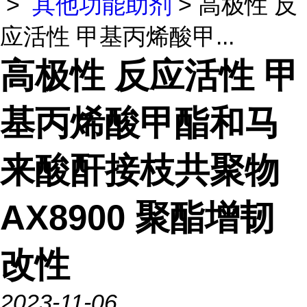
>
其他功能助剂
> 高极性 反
应活性 甲基丙烯酸甲...
高极性 反应活性 甲
基丙烯酸甲酯和马
来酸酐接枝共聚物
AX8900 聚酯增韧
改性
2023-11-06