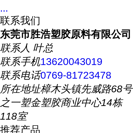
...
联系我们
东莞市胜浩塑胶原料有限公司
联系人
叶总
联系手机
13620043019
联系电话
0769-81723478
所在地址
樟木头镇先威路68号
之一塑金塑胶商业中心14栋
118室
推荐产品