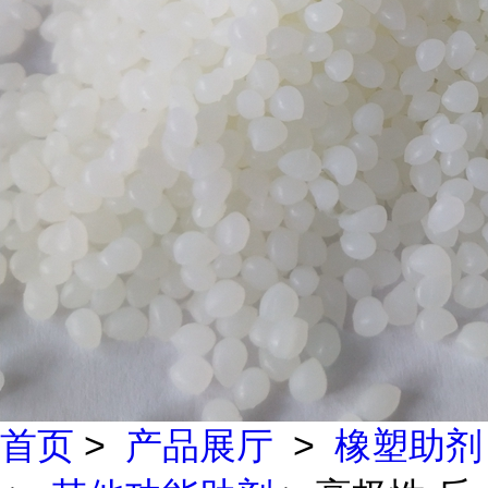
首页
>
产品展厅
>
橡塑助剂