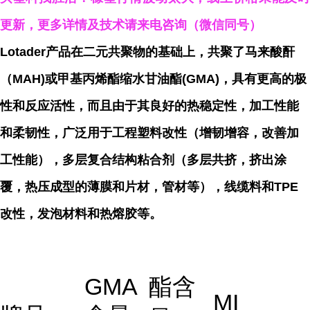
更新，更多详情及技术请来电咨询（微信同
号）
Lotader产品在二元共聚物的基础上，共聚了马来酸酐
（MAH)或甲基丙烯酯缩水甘油酯(GMA)，具有更高的极
性和反应活性，而且由于其良好的热稳定性，加工性能
和柔韧性，广泛用于工程塑料改性（增韧增容，改善加
工性能），多层复合结构粘合剂（多层共挤，挤出涂
覆，热压成型的薄膜和片材，管材等），线缆料和TPE
改性，发泡材料和热熔胶等。
GMA
酯含
MI