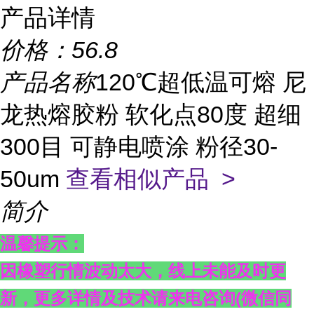
产品详情
价格：
56.8
产品名称
120℃超低温可熔 尼
龙热熔胶粉 软化点80度 超细
300目 可静电喷涂 粉径30-
50um
查看相似产品 >
简介
温馨提示：
因橡塑行情波动太大，线上未能及时更
新，更多详情及技术请来电咨询
(
微信同