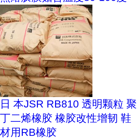
日 本JSR RB810 透明颗粒 聚
丁二烯橡胶 橡胶改性增韧 鞋
材用RB橡胶