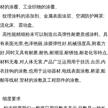
材的涂覆、工业织物的涂覆、
纹理涂料的添加剂、金属表面涂层、空调防护网罩;
流化床、震动盘。
高性能精细粉末可以制造出高弹性耐磨质感涂料。具
有表面光滑,色泽艳丽,涂膜弹性好,机械强度高,附着力
好,同时又具有耐磨,耐热,耐潮湿,耐锈蚀,耐老化等特点,
材料无毒,对人体无害,产品广泛运用用于挂历,台历,内
衣挂钩的涂敷,也用于运动器材,电线表面涂敷,桥梁,船
舶等线材,管材的涂敷及工程部件的涂敷。
细度要求