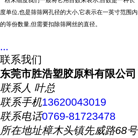
粉末细度我们一般将它用目数来表示,目数是一种长
度单位,也是筛筛网孔径的大小,它表示在一英寸范围内
的等份数量,但需要扣除筛网丝的直径。
...
联系我们
东莞市胜浩塑胶原料有限公司
联系人
叶总
联系手机
13620043019
联系电话
0769-81723478
所在地址
樟木头镇先威路68号