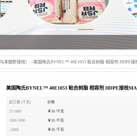
马来酸酐接枝）
>
美国陶氏BYNEL™ 40E1053 粘合树脂 相容剂 HDP
美国陶氏BYNEL™ 40E1053 粘合树脂 相容剂 HDPE接枝
起订量 (千克)
价格
25-1000
￥
30 /千克
1000-5000
￥
28 /千克
≥5000
￥
26 /千克