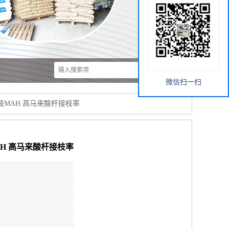
微信扫一扫
E接枝MAH 高马来酸杆接枝率
MAH 高马来酸杆接枝率