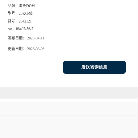
品牌：
陶氏DOW
型号：
25KG/袋
货号：
2542121
cas：
88497-56-7
发布日期：
2025-04-11
更新日期：
2026-08-06
发送咨询信息