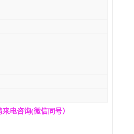
请来电咨询
(
微信同号）