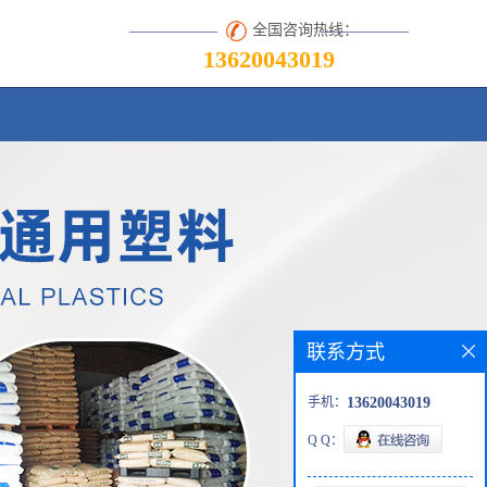
全国咨询热线：
13620043019
联系方式
手机：
13620043019
Q Q：