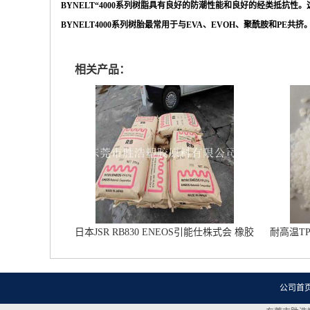
BYNELT“4000系列树脂具有良好的防潮性能和良好的经类抵抗性
BYNELT4000系列树胎最常用于与EVA、EVOH、聚酰胺和PE共挤
相关产品：
日本JSR RB830 ENEOS引能仕株式会 橡胶
耐高温T
鞋材改性专用 雾面鞋底橡胶
公司首