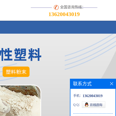
全国咨询热线：
13620043019
联系方式
手机：
13620043019
Q Q：