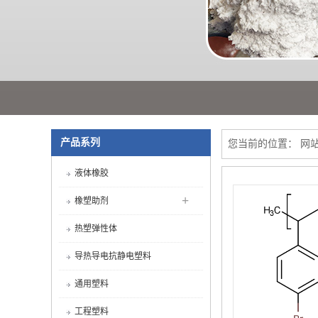
产品系列
您当前的位置：
网
液体橡胶
+
橡塑助剂
热塑弹性体
导热导电抗静电塑料
通用塑料
工程塑料