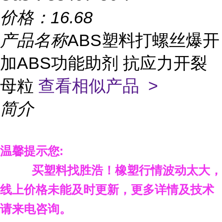
价格：
16.68
产品名称
ABS塑料打螺丝爆开
加ABS功能助剂 抗应力开裂
母粒
查看相似产品 >
简介
温馨提示您
:
买塑料找胜浩
！
橡塑行情波动太大，
线上价格未能及时更新，更多详情及技术
请来电咨询。