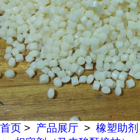
首页
>
产品展厅
>
橡塑助剂