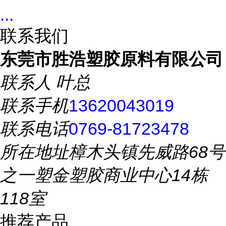
...
联系我们
东莞市胜浩塑胶原料有限公司
联系人
叶总
联系手机
13620043019
联系电话
0769-81723478
所在地址
樟木头镇先威路68号
之一塑金塑胶商业中心14栋
118室
推荐产品