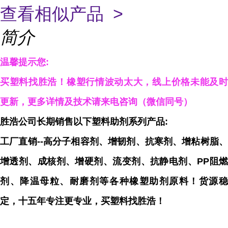
查看相似产品 >
简介
温馨提示您:
买塑料找胜浩！橡塑行情波动太大，线上价格未能及时
更新，更多详情及技术请来电咨询（微信同
号）
胜浩公司长期销售以下塑料助剂系列产品:
工厂直销--高分子相容剂、增韧剂、抗寒剂、增粘树脂、
增透剂、成核剂、增硬剂、流变剂、抗静电剂、PP阻燃
剂、降温母粒、耐磨剂等各种橡塑助剂原料！货源稳
定，十五年专注更专业，买塑料找胜浩！