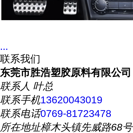
...
联系我们
东莞市胜浩塑胶原料有限公司
联系人
叶总
联系手机
13620043019
联系电话
0769-81723478
所在地址
樟木头镇先威路68号