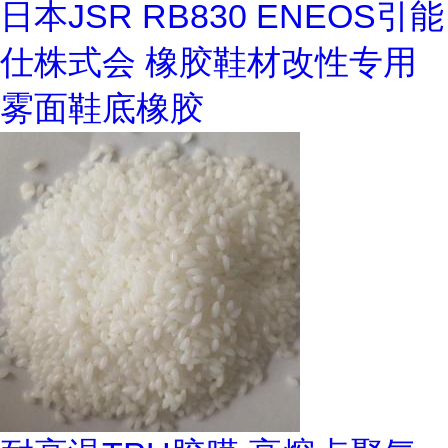
日本JSR RB830 ENEOS引能
仕株式会 橡胶鞋材改性专用
雾面鞋底橡胶