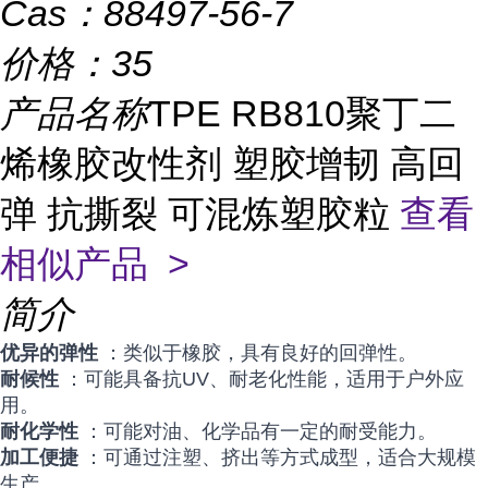
Cas：
88497-56-7
价格：
35
产品名称
TPE RB810聚丁二
烯橡胶改性剂 塑胶增韧 高回
弹 抗撕裂 可混炼塑胶粒
查看
相似产品 >
简介
优异的弹性
：类似于橡胶，具有良好的回弹性。
耐候性
：可能具备抗UV、耐老化性能，适用于户外应
用。
耐化学性
：可能对油、化学品有一定的耐受能力。
加工便捷
：可通过注塑、挤出等方式成型，适合大规模
生产。