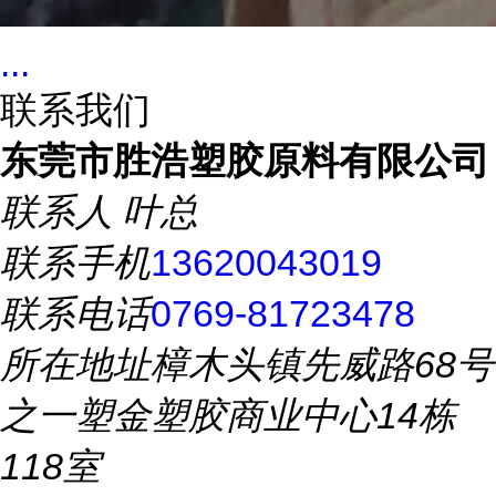
...
联系我们
东莞市胜浩塑胶原料有限公司
联系人
叶总
联系手机
13620043019
联系电话
0769-81723478
所在地址
樟木头镇先威路68号
之一塑金塑胶商业中心14栋
118室