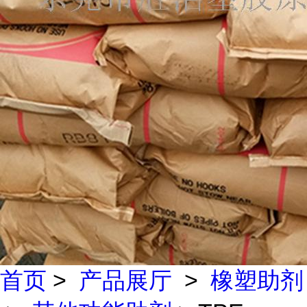
首页
>
产品展厅
>
橡塑助剂