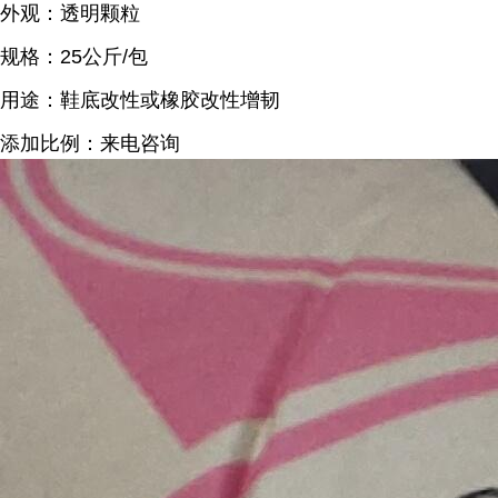
外观：透明颗粒
规格：25公斤/包
用途：鞋底改性或橡胶改性增韧
添加比例：来电咨询