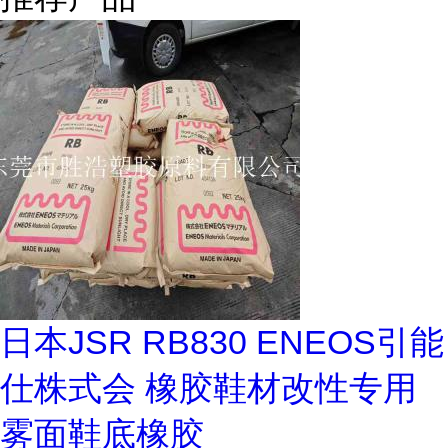
日本JSR RB830 ENEOS引能
仕株式会 橡胶鞋材改性专用
雾面鞋底橡胶