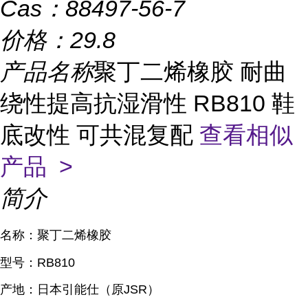
Cas：
88497-56-7
价格：
29.8
产品名称
聚丁二烯橡胶 耐曲
绕性提高抗湿滑性 RB810 鞋
底改性 可共混复配
查看相似
产品 >
简介
名称：聚丁二烯橡胶
型号：RB810
产地：日本引能仕（原JSR）