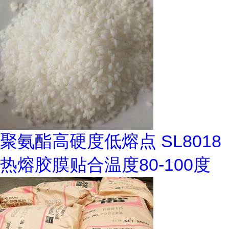
聚氨酯高硬度低熔点 SL8018
热熔胶膜贴合温度80-100度