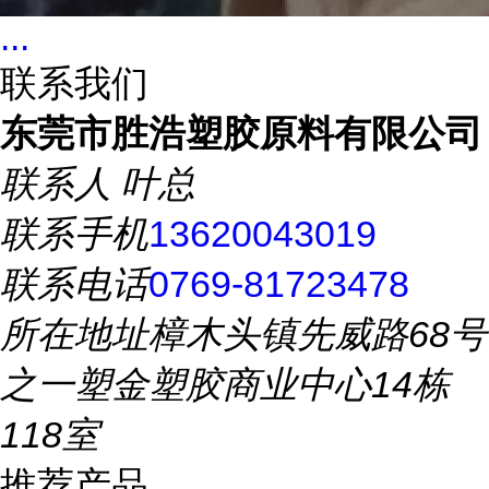
...
联系我们
东莞市胜浩塑胶原料有限公司
联系人
叶总
联系手机
13620043019
联系电话
0769-81723478
所在地址
樟木头镇先威路68号
之一塑金塑胶商业中心14栋
118室
推荐产品