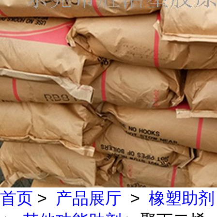
首页
>
产品展厅
>
橡塑助剂