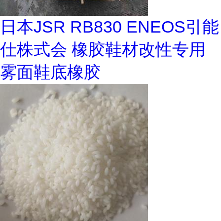
日本JSR RB830 ENEOS引能
仕株式会 橡胶鞋材改性专用
雾面鞋底橡胶