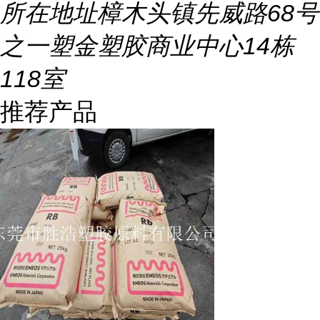
所在地址
樟木头镇先威路68号
之一塑金塑胶商业中心14栋
118室
推荐产品