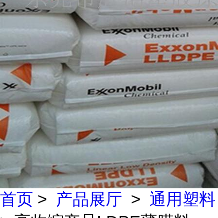
首页
>
产品展厅
>
通用塑料