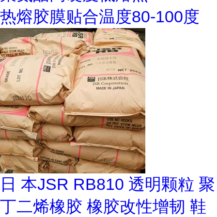
热熔胶膜贴合温度80-100度
日 本JSR RB810 透明颗粒 聚
丁二烯橡胶 橡胶改性增韧 鞋