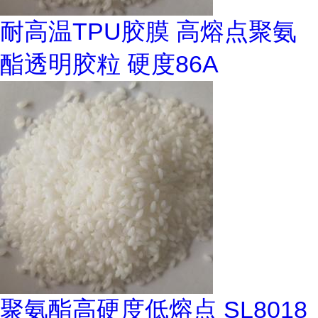
耐高温TPU胶膜 高熔点聚氨
酯透明胶粒 硬度86A
聚氨酯高硬度低熔点 SL8018