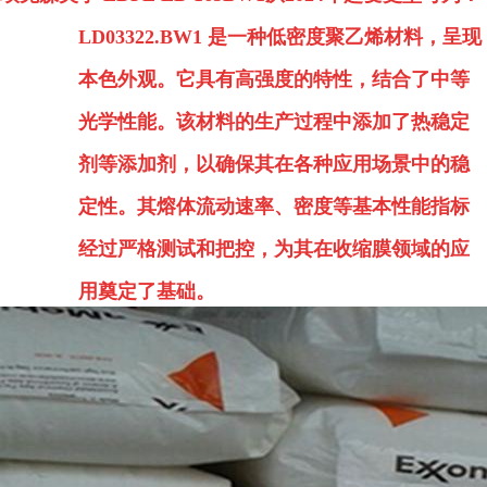
LD03322.BW1 是一种低密度聚乙烯材料，呈现
本色外观。它具有高强度的特性，结合了中等
光学性能。该材料的生产过程中添加了热稳定
剂等添加剂，以确保其在各种应用场景中的稳
定性。其熔体流动速率、密度等基本性能指标
经过严格测试和把控，为其在收缩膜领域的应
用奠定了基础。