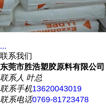
...
联系我们
东莞市胜浩塑胶原料有限公司
联系人
叶总
联系手机
13620043019
联系电话
0769-81723478