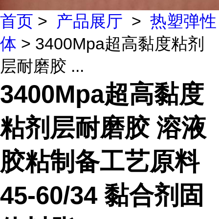
首页
>
产品展厅
>
热塑弹性
体
> 3400Mpa超高黏度粘剂
层耐磨胶 ...
3400Mpa超高黏度
粘剂层耐磨胶 溶液
胶粘制备工艺原料
45-60/34 黏合剂固