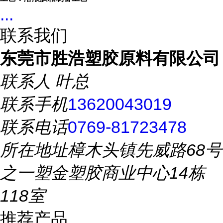
...
联系我们
东莞市胜浩塑胶原料有限公司
联系人
叶总
联系手机
13620043019
联系电话
0769-81723478
所在地址
樟木头镇先威路68号
之一塑金塑胶商业中心14栋
118室
推荐产品