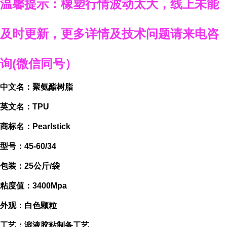
温馨提示：
橡塑行情波动太大，线上未能
及时更新，
更多详情
及技术问题
请来电咨
询
(
微信同号）
中文名：聚氨酯树脂
英文名：TPU
商标名：
Pearlstick
型号：
45-60/34
包装：25公斤/袋
粘度值：3400Mpa
外观：白色颗粒
工艺：溶液胶粘制备工艺