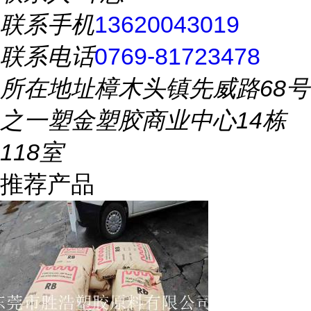
联系手机
13620043019
联系电话
0769-81723478
所在地址
樟木头镇先威路68号
之一塑金塑胶商业中心14栋
118室
推荐产品