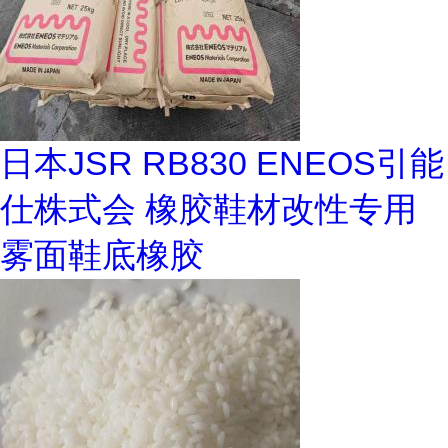
日本JSR RB830 ENEOS引能
仕株式会 橡胶鞋材改性专用
雾面鞋底橡胶