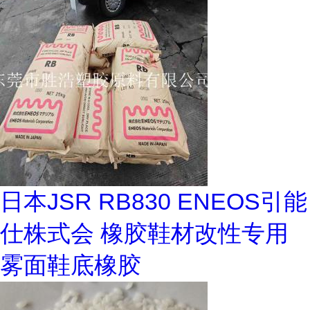
日本JSR RB830 ENEOS引能
仕株式会 橡胶鞋材改性专用
雾面鞋底橡胶