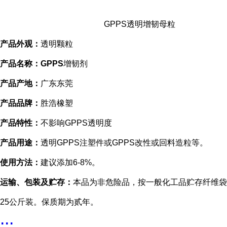
GPPS透明增韧母粒
产品外观：
透明颗粒
产品名称：GPPS
增韧剂
产品产地：
广东东莞
产品品牌：
胜浩橡塑
产品特性：
不影响GPPS透明度
产品用途：
透明GPPS
注塑件或GPPS改性或回料造粒等。
使用方法：
建议添加6-8%。
运输、包装及贮存：
本品为非危险品，按一般化工品贮存纤维袋
25公斤装。保质期为
贰年。
...