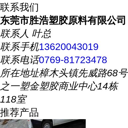
联系我们
东莞市胜浩塑胶原料有限公司
联系人
叶总
联系手机
13620043019
联系电话
0769-81723478
所在地址
樟木头镇先威路68号
之一塑金塑胶商业中心14栋
118室
推荐产品