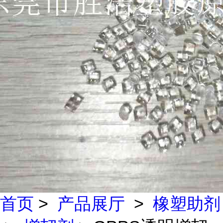
首页
>
产品展厅
>
橡塑助剂