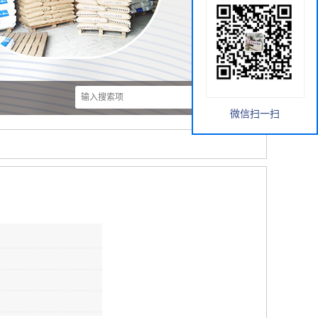
微信扫一扫