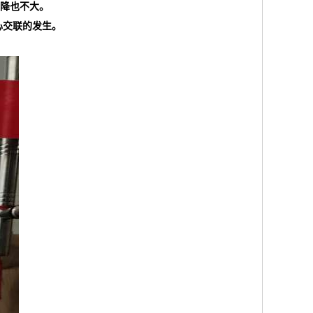
下降也不大。
心交联的发生。