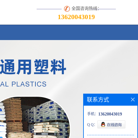
全国咨询热线：
13620043019
联系方式
手机：
13620043019
Q Q：