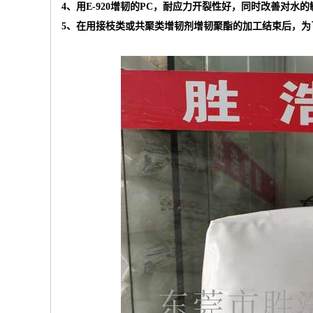
4、用E-920增韧的PC，耐应力开裂性好，同时改善对水的
5、在用接枝类或共聚类增韧剂增韧聚酯的加工结束后，为