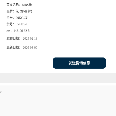
英文名称：
MBS粉
品牌：
法 国阿科玛
型号：
20KG/袋
货号：
5541254
cas：
143106-82-5
发布日期：
2025-02-18
更新日期：
2026-08-06
发送咨询信息
玛