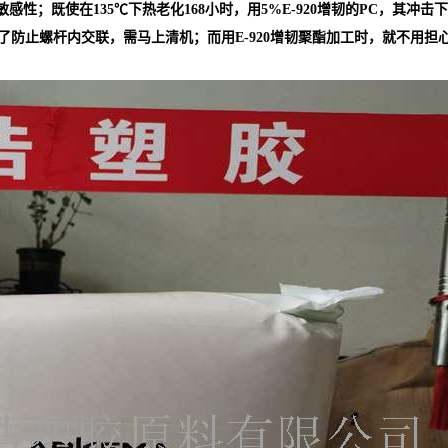
敏感性；既使在135℃下热老化168小时，用5%E-920增韧的PC，其冲击
了防止螺杆内交联，需马上清机；而用E-920增韧聚酯加工时，就不用担