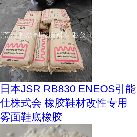
日本JSR RB830 ENEOS引能
仕株式会 橡胶鞋材改性专用
雾面鞋底橡胶