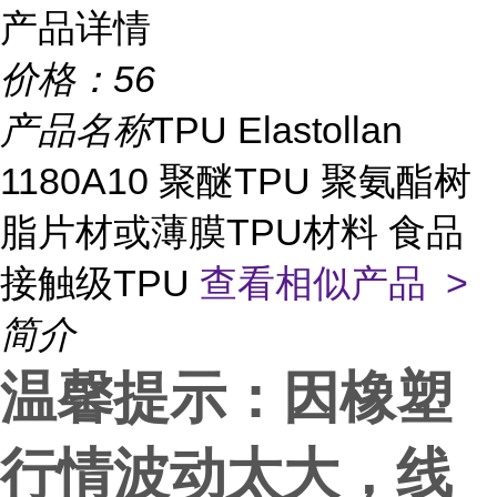
产品详情
价格：
56
产品名称
TPU Elastollan
1180A10 聚醚TPU 聚氨酯树
脂片材或薄膜TPU材料 食品
接触级TPU
查看相似产品 >
简介
温馨提示：因橡塑
行情波动太大，线