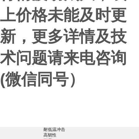
上
价格
未能及时更
新，更多详情
及技
术
问题
请来电咨询
(微信同号）
耐低温冲击
高韧性