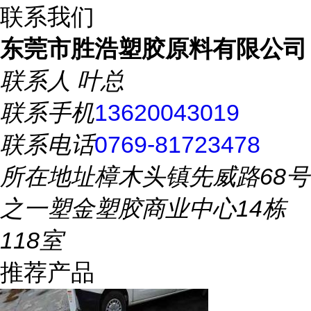
联系我们
东莞市胜浩塑胶原料有限公司
联系人
叶总
联系手机
13620043019
联系电话
0769-81723478
所在地址
樟木头镇先威路68号
之一塑金塑胶商业中心14栋
118室
推荐产品