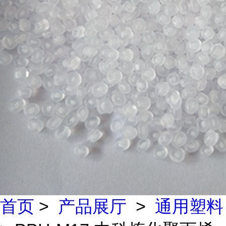
首页
>
产品展厅
>
通用塑料