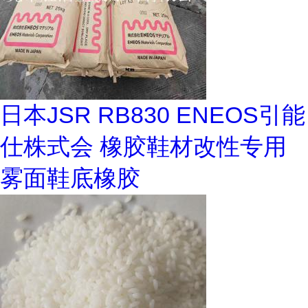
日本JSR RB830 ENEOS引能
仕株式会 橡胶鞋材改性专用
雾面鞋底橡胶