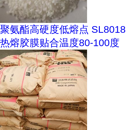
聚氨酯高硬度低熔点 SL8018
热熔胶膜贴合温度80-100度