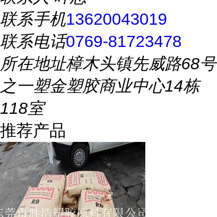
联系手机
13620043019
联系电话
0769-81723478
所在地址
樟木头镇先威路68号
之一塑金塑胶商业中心14栋
118室
推荐产品