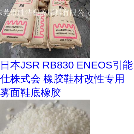
日本JSR RB830 ENEOS引能
仕株式会 橡胶鞋材改性专用
雾面鞋底橡胶