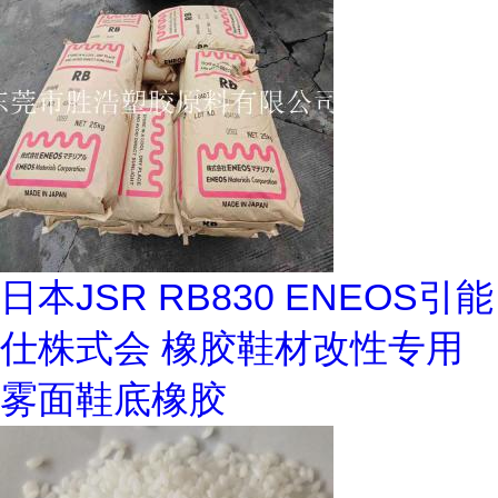
日本JSR RB830 ENEOS引能
仕株式会 橡胶鞋材改性专用
雾面鞋底橡胶