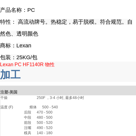
产品名称：PC
特性：
高流动牌号。热稳定，易于脱模。符合规范。自
然色、透明颜色
商标：
Lexan
包装：25KG/包
Lexan PC HF1140R 物性
加工
注塑
-美国
干燥                                250F ，3-4 小时, 最多48小时

温度 (F)                  熔体      500 - 540 

                          后段      470 - 500

                          中段      480 - 500

                          前段      500 - 520

                          注嘴      490 - 520

                          模具      140 - 180 
