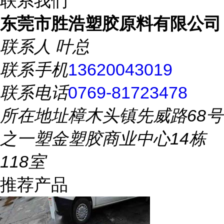
联系我们
东莞市胜浩塑胶原料有限公司
联系人
叶总
联系手机
13620043019
联系电话
0769-81723478
所在地址
樟木头镇先威路68号
之一塑金塑胶商业中心14栋
118室
推荐产品