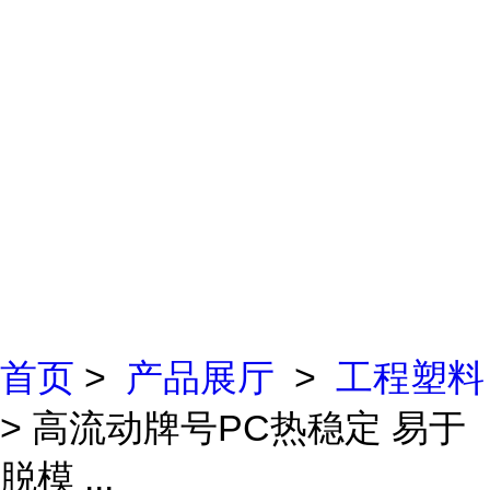
首页
>
产品展厅
>
工程塑料
> 高流动牌号PC热稳定 易于
脱模 ...