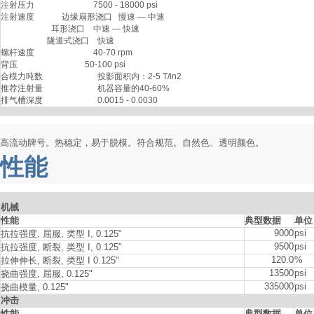
注射压力                            7500 - 18000 psi 

注射速度             边缘扇形浇口   慢速 — 中速

                        耳形浇口    中速 — 快速

                      隧道式浇口    快速 

螺杆速度                            40-70 rpm

背压                                50-100 psi 

合模力吨数                          投影面积内：2-5 T/in2  

推荐注射量                          机器容量的40-60% 

排气槽深度                          0.0015 - 0.0030
高流动牌号。热稳定，易于脱模。符合规范。自然色、透明颜色。
性能
机械
性能
典型数据
单位
9000
psi
抗拉强度
, 屈服, 类型 I, 0.125"
9500
psi
抗拉强度
, 断裂, 类型 I, 0.125"
120.0
%
拉伸伸长
, 断裂, 类型 I 0.125"
13500
psi
挠曲强度
, 屈服, 0.125"
335000
psi
挠曲模量
, 0.125"
冲击
性能
典型数据
单位