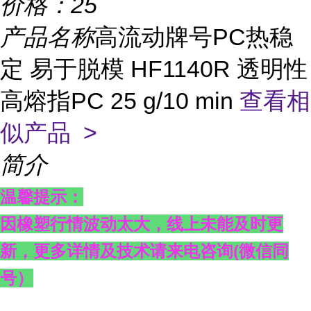
价格：
25
产品名称
高流动牌号PC热稳
定 易于脱模 HF1140R 透明性
高熔指PC 25 g/10 min
查看相
似产品 >
简介
温馨提示：
因橡塑行情波动太大，线上未能及时更
新，更多详情及技术请来电咨询
(
微信同
号）