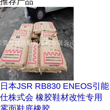
推荐产品
日本JSR RB830 ENEOS引能
仕株式会 橡胶鞋材改性专用
雾面鞋底橡胶