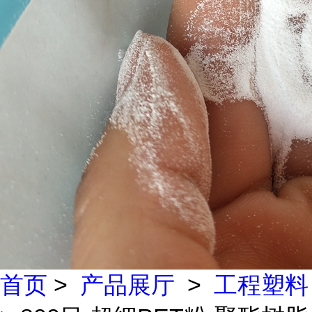
首页
>
产品展厅
>
工程塑料