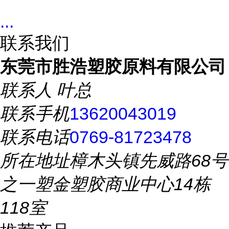
...
联系我们
东莞市胜浩塑胶原料有限公司
联系人
叶总
联系手机
13620043019
联系电话
0769-81723478
所在地址
樟木头镇先威路68号
之一塑金塑胶商业中心14栋
118室