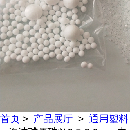
首页
>
产品展厅
>
通用塑料