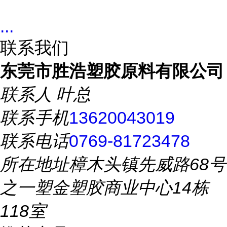
...
联系我们
东莞市胜浩塑胶原料有限公司
联系人
叶总
联系手机
13620043019
联系电话
0769-81723478
所在地址
樟木头镇先威路68号
之一塑金塑胶商业中心14栋
118室