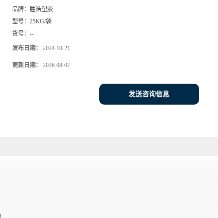
品牌：
胜浩塑胶
型号：
25KG/袋
货号：
--
发布日期：
2024-10-21
更新日期：
2026-08-07
发送咨询信息
出