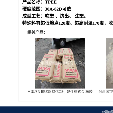
产品名称：TPEE
硬度范围：30A-82D可选
成型工艺：吹塑 、挤出、 注塑。
特殊料有超低熔点120度、超高耐温170度，收
相关产品：
日本JSR RB830 ENEOS引能仕株式会 橡胶
耐高温T
鞋材改性专用 雾面鞋底橡胶
公司首