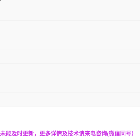
未能及时更新，
更多详情及技术请来电咨询
(微信同号）