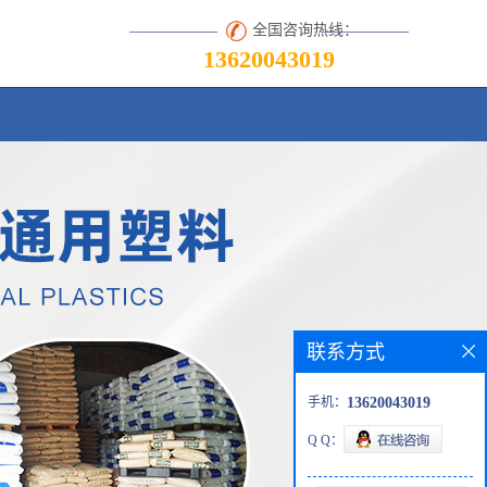
全国咨询热线：
13620043019
联系方式
手机：
13620043019
Q Q：