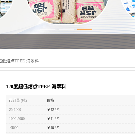
超低熔点TPEE 海翠料
120度超低熔点TPEE 海翠料
起订量 (吨)
价格
25-1000
￥
42 /吨
1000-5000
￥
41 /吨
≥5000
￥
40 /吨