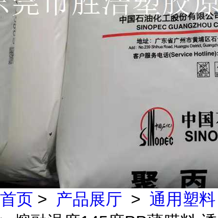
首页
>
产品展厅
>
通用塑料