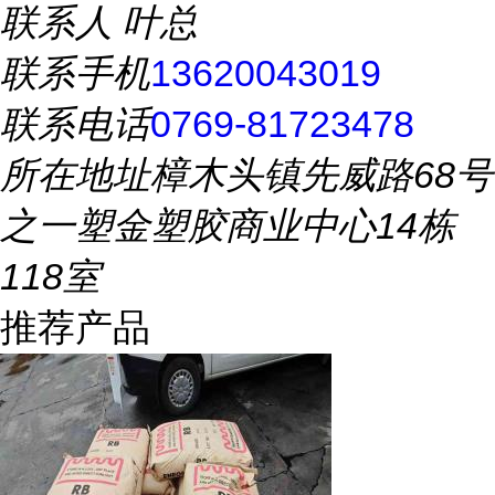
联系人
叶总
联系手机
13620043019
联系电话
0769-81723478
所在地址
樟木头镇先威路68号
之一塑金塑胶商业中心14栋
118室
推荐产品