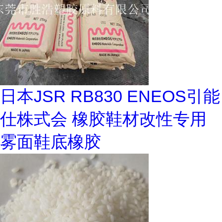
日本JSR RB830 ENEOS引能
仕株式会 橡胶鞋材改性专用
雾面鞋底橡胶