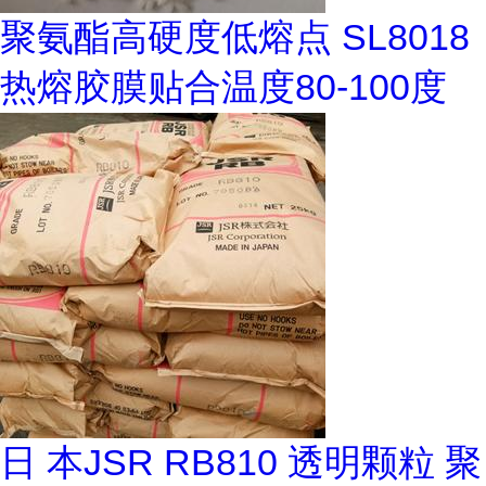
聚氨酯高硬度低熔点 SL8018
热熔胶膜贴合温度80-100度
日 本JSR RB810 透明颗粒 聚