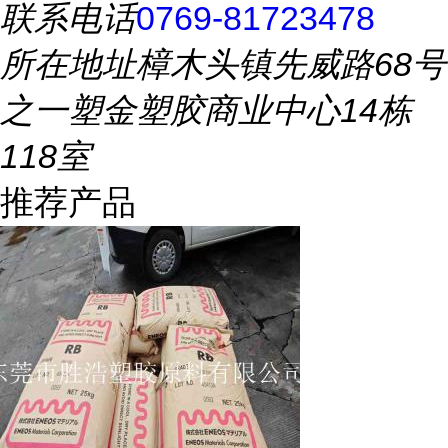
联系电话
0769-81723478
所在地址
樟木头镇先威路68号
之一塑金塑胶商业中心14栋
118室
推荐产品