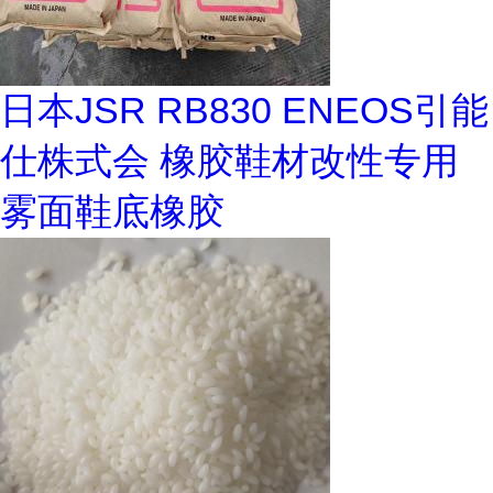
日本JSR RB830 ENEOS引能
仕株式会 橡胶鞋材改性专用
雾面鞋底橡胶