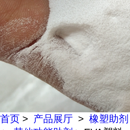
首页
>
产品展厅
>
橡塑助剂