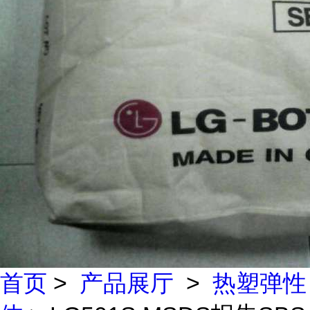
首页
>
产品展厅
>
热塑弹性