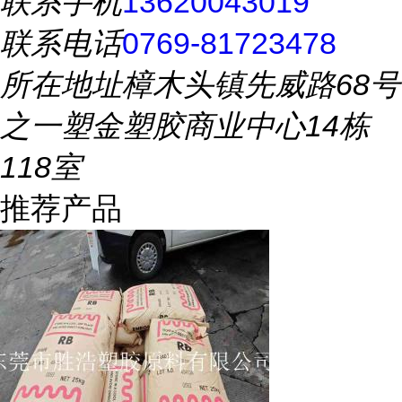
联系手机
13620043019
联系电话
0769-81723478
所在地址
樟木头镇先威路68号
之一塑金塑胶商业中心14栋
118室
推荐产品