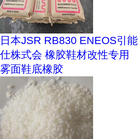
日本JSR RB830 ENEOS引能
仕株式会 橡胶鞋材改性专用
雾面鞋底橡胶