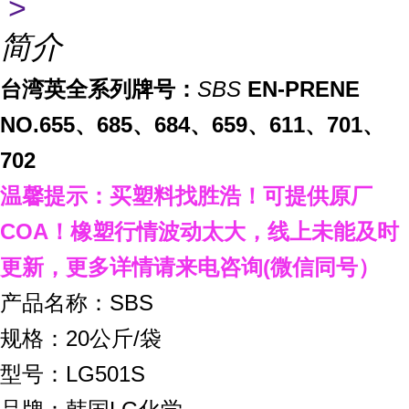
>
简介
台湾英全系列牌号
：
SBS
EN-PRENE
NO.
655
、
685
、
684
、
659
、
611
、
701
、
702
温馨提示：买塑料找胜浩
！
可提供原厂
COA
！橡塑行情波动太大，线上未能及时
更新，
更多详情请来电咨询
(
微信同号）
产品名称：SBS
规格：20公斤/袋
型号：LG501S