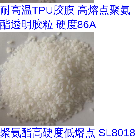
耐高温TPU胶膜 高熔点聚氨
酯透明胶粒 硬度86A
聚氨酯高硬度低熔点 SL8018