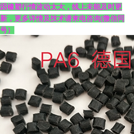
因橡塑行情波动太大，线上未能及时更
新，更多详情及技术请来电咨询
(
微信同
号）