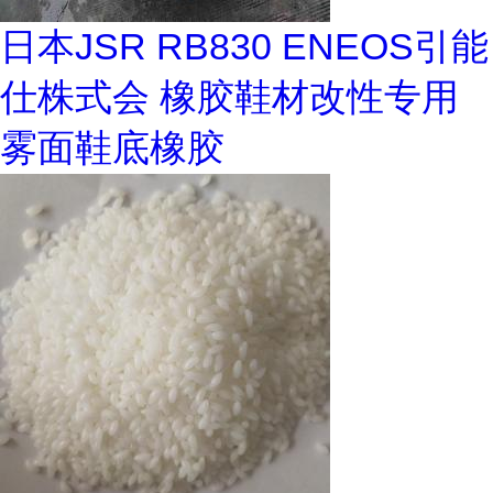
日本JSR RB830 ENEOS引能
仕株式会 橡胶鞋材改性专用
雾面鞋底橡胶