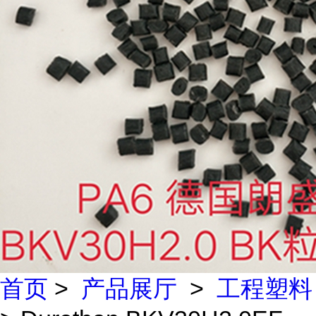
首页
>
产品展厅
>
工程塑料