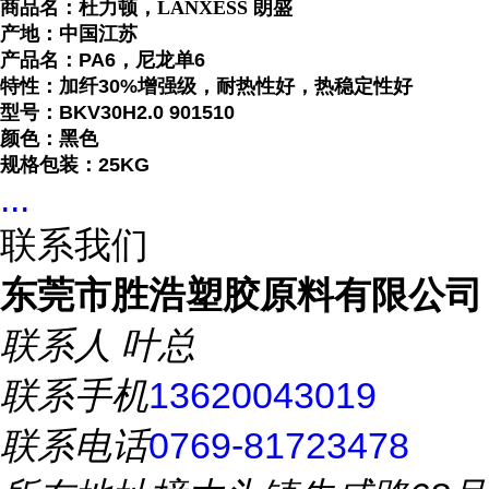
商品名：杜力顿，
LANXESS 朗盛
产地：中国江苏
产品名：PA6，尼龙单6
特性：加纤30%增强级，耐热性好，热稳定性好
型号：BKV30H2.0
901510
颜色：黑色
规格包装：25KG
...
联系我们
东莞市胜浩塑胶原料有限公司
联系人
叶总
联系手机
13620043019
联系电话
0769-81723478