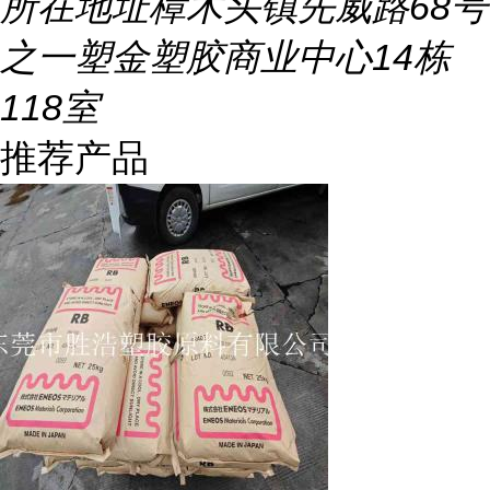
所在地址
樟木头镇先威路68号
之一塑金塑胶商业中心14栋
118室
推荐产品