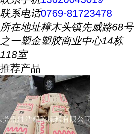
联系电话
0769-81723478
所在地址
樟木头镇先威路68号
之一塑金塑胶商业中心14栋
118室
推荐产品