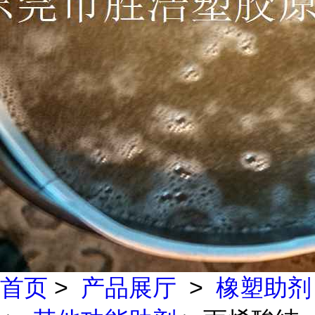
首页
>
产品展厅
>
橡塑助剂