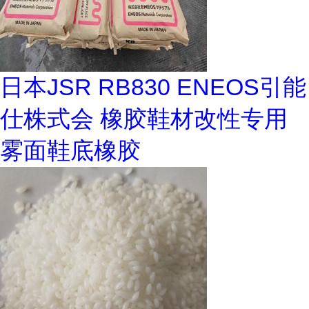
日本JSR RB830 ENEOS引能
仕株式会 橡胶鞋材改性专用
雾面鞋底橡胶