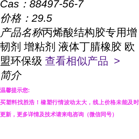
Cas：
88497-56-7
价格：
29.5
产品名称
丙烯酸结构胶专用增
韧剂 增粘剂 液体丁腈橡胶 欧
盟环保级
查看相似产品 >
简介
温馨提示您:
买塑料找胜浩！橡塑行情波动太大，线上价格未能及时
更新，更多详情及技术请来电咨询（微信同
号）