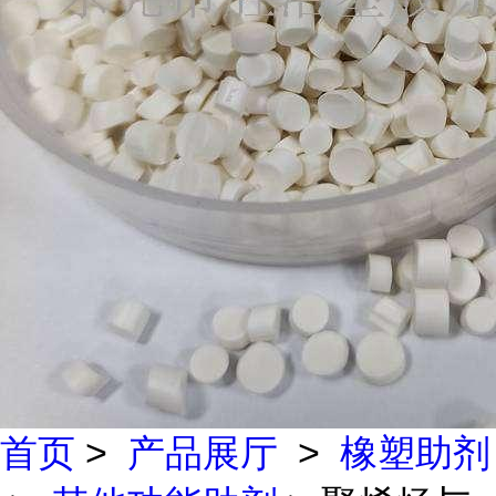
首页
>
产品展厅
>
橡塑助剂