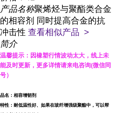
产品名称
聚烯烃与聚酯类合金
的相容剂 同时提高合金的抗
冲击性
查看相似产品 >
简介
温馨提示：因橡塑行情波动太大，线上未
能及时更新，
更多详情请来电咨询
(微信同
号）
品名：相容增韧剂
特性：耐低温性好、如果在玻纤增强级聚酯中，可以帮