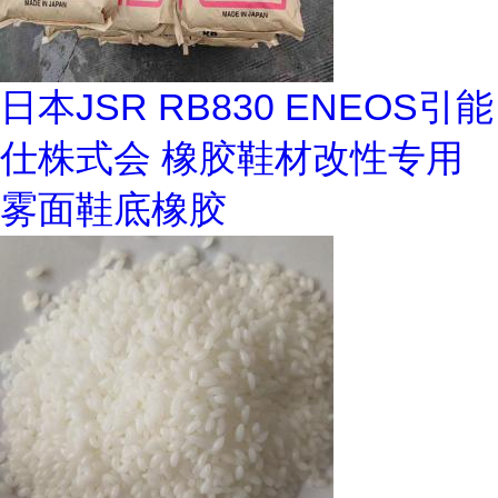
日本JSR RB830 ENEOS引能
仕株式会 橡胶鞋材改性专用
雾面鞋底橡胶