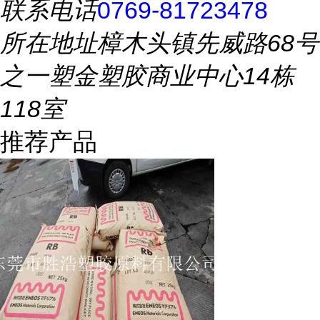
联系电话
0769-81723478
所在地址
樟木头镇先威路68号
之一塑金塑胶商业中心14栋
118室
推荐产品