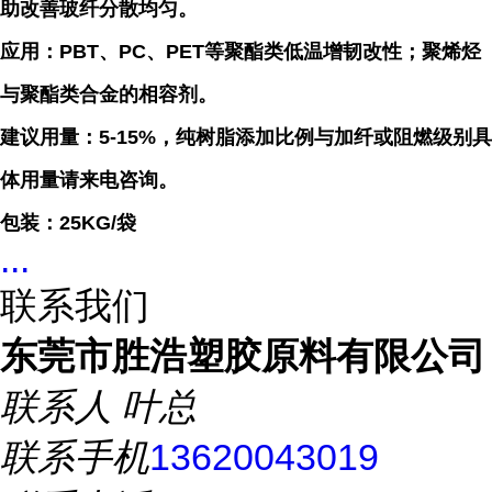
助改善玻纤分散均匀。
应用：PBT、PC、PET等聚酯类低温增韧改性；聚烯烃
与聚酯类合金的相容剂。
建议用量：5-15
%，纯树脂添加比例与加纤或阻燃级别具
体用量请来电咨询。
包装：25KG/袋
...
联系我们
东莞市胜浩塑胶原料有限公司
联系人
叶总
联系手机
13620043019