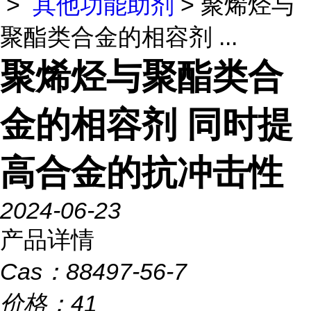
>
其他功能助剂
> 聚烯烃与
聚酯类合金的相容剂 ...
聚烯烃与聚酯类合
金的相容剂 同时提
高合金的抗冲击性
2024-06-23
产品详情
Cas：
88497-56-7
价格：
41