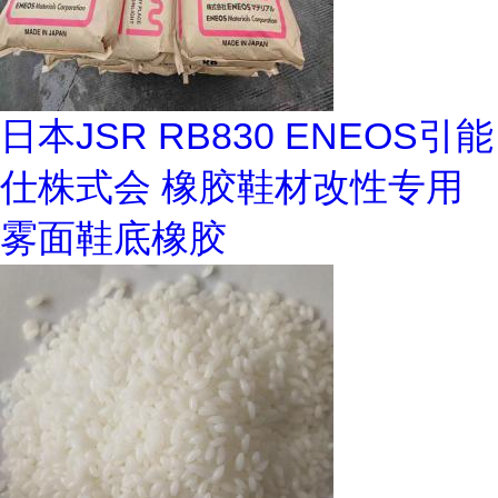
日本JSR RB830 ENEOS引能
仕株式会 橡胶鞋材改性专用
雾面鞋底橡胶