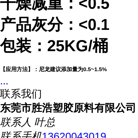
干燥减重：
<0.5
产品灰分：
<0.1
包装：25KG/桶
【应用方法】：
尼龙建议添加量为0.5~1.5%
...
联系我们
东莞市胜浩塑胶原料有限公司
联系人
叶总
联系手机
13620043019