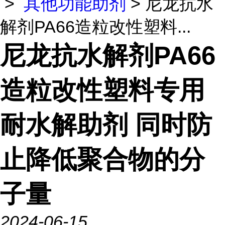
>
其他功能助剂
> 尼龙抗水
解剂PA66造粒改性塑料...
尼龙抗水解剂PA66
造粒改性塑料专用
耐水解助剂 同时防
止降低聚合物的分
子量
2024-06-15