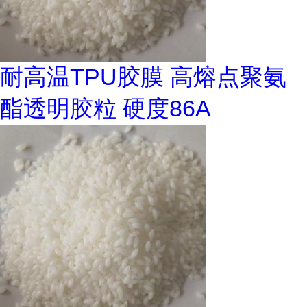
耐高温TPU胶膜 高熔点聚氨
酯透明胶粒 硬度86A