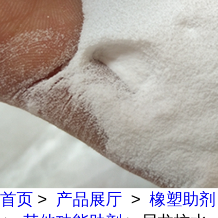
首页
>
产品展厅
>
橡塑助剂