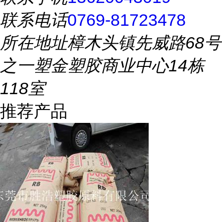
联系电话
0769-81723478
所在地址
樟木头镇先威路68号
之一塑金塑胶商业中心14栋
118室
推荐产品