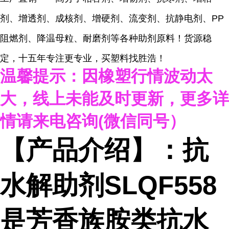
剂、增透剂、成核剂、增硬剂、流变剂、抗静电剂、PP
阻燃剂、降温母粒、耐磨剂等各种助剂原料！货源稳
定，十五年专注更专业，买塑料找胜浩！
温馨提示：因橡塑行情波动太
大，线上未能及时更新，
更多详
情请来电咨询
(
微信同号）
【产品介绍】：抗
水解助剂
SLQF558
是芳香族胺类抗水