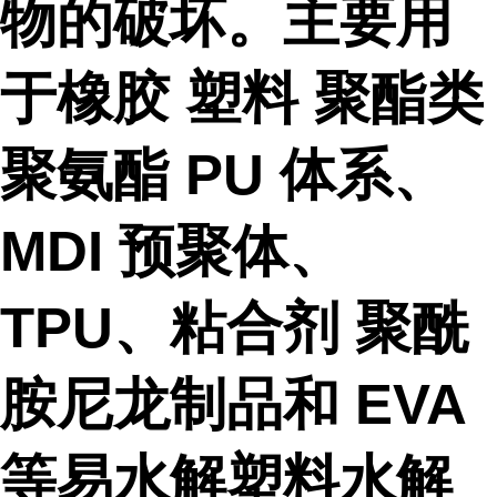
物的破坏。主要用
于橡胶 塑料 聚酯类
聚氨酯 PU 体系、
MDI 预聚体、
TPU、粘合剂 聚酰
胺尼龙制品和 EVA
等易水解塑料水解