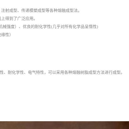
、注射成型、传递模塑成型等各种熔融成型法。
线上得到了广泛应用。
持机械强度）、优良的耐化学性(几乎对所有化学品呈惰性)
绝缘性）
良的耐热性、耐化学性、电气特性，可以采用各种熔融树脂成型方法进行成型。