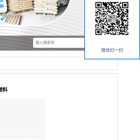
微信扫一扫
氟塑料