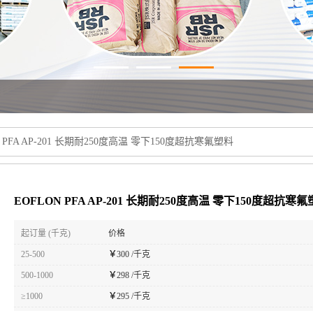
N PFA AP-201 长期耐250度高温 零下150度超抗寒氟塑料
EOFLON PFA AP-201 长期耐250度高温 零下150度超抗寒
起订量 (千克)
价格
25-500
￥
300 /千克
500-1000
￥
298 /千克
≥1000
￥
295 /千克