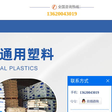
全国咨询热线：
13620043019
联系方式
手机：
13620043019
Q Q：