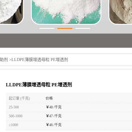
助剂
>
LLDPE薄膜增透母粒 PE增透剂
LLDPE薄膜增透母粒 PE增透剂
起订量 (千克)
价格
25-500
￥
48 /千克
500-1000
￥
47 /千克
≥1000
￥
46 /千克