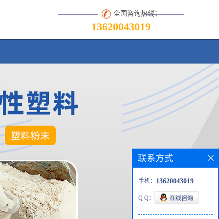
全国咨询热线：
13620043019
联系方式
手机：
13620043019
Q Q：