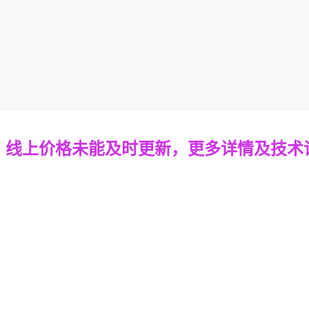
，线上
价格
未能及时更新，
更多详情
及技术