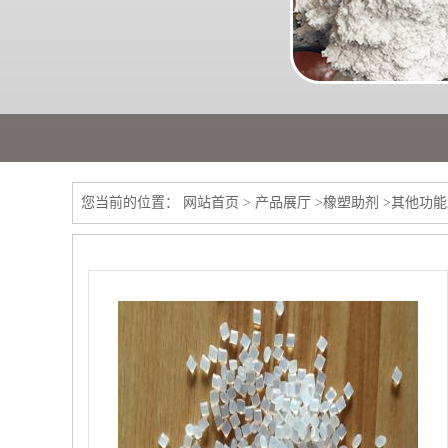
您当前的位置：
网站首页
>
产品展厅
>
橡塑助剂
>
其他功能