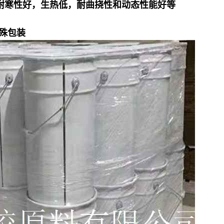
耐寒性好，生热低，耐曲挠性和动态性能好等
特殊包装