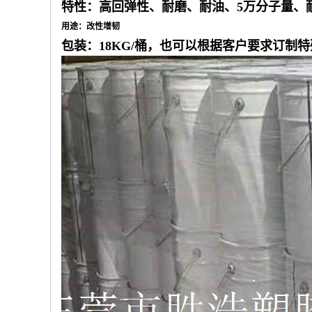
特性：高回弹性、耐磨、耐油、5万分子量、
用途：改性增韧
包装：18KG/桶，也可以根据客户要求订制