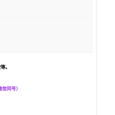
胶等。
微信同号）