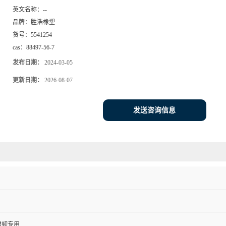
英文名称：
--
品牌：
胜浩橡塑
货号：
5541254
cas：
88497-56-7
发布日期：
2024-03-05
更新日期：
2026-08-07
发送咨询信息
增韧专用