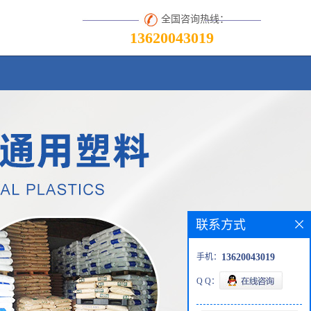
全国咨询热线：
13620043019
联系方式
手机：
13620043019
Q Q：