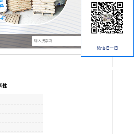
微信扫一扫
明性