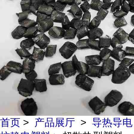
首页
>
产品展厅
>
导热导电