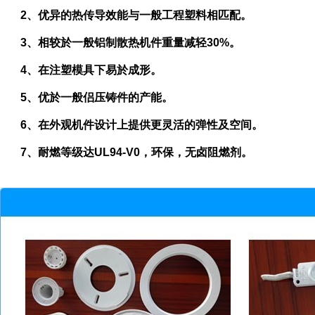
2、优异的热传导效能与一般工程塑料相匹配。
3、相较於一般铝制散热机件重量减轻30%。
4、在注塑模具下易於成形。
5、优於一般侣压铸件的产能。
6、在外观机件设计上提供更灵活的弹性及空间。
7、耐燃等级达UL94-V0
，环保，无卤阻燃剂。