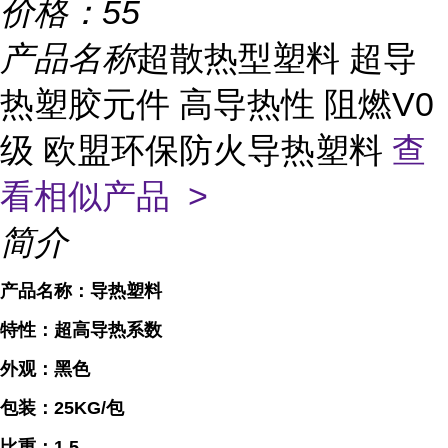
价格：
55
产品名称
超散热型塑料 超导
热塑胶元件 高导热性 阻燃V0
级 欧盟环保防火导热塑料
查
看相似产品 >
简介
产品名称：导热塑料
特性：超高导热系数
外观：黑色
包装：25KG/包
比重：1.5