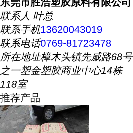
东莞市胜浩塑胶原料有限公司
联系人
叶总
联系手机
13620043019
联系电话
0769-81723478
所在地址
樟木头镇先威路68号
之一塑金塑胶商业中心14栋
118室
推荐产品