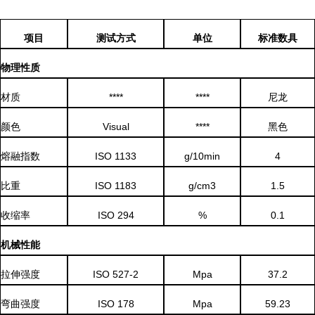
项目
测试方式
单位
标准数具
物理性质
****
****
材质
尼龙
Visual
****
颜色
黑色
ISO 1133
g/10min
4
熔融指数
ISO 1183
g/cm3
1.5
比重
ISO 294
%
0.1
收缩率
机械性能
ISO 527
-2
Mpa
37.2
拉伸强度
ISO 178
Mpa
59.23
弯曲强度