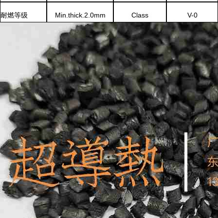
Min.thick.
2
.0mm
Class
V-0
耐燃等级