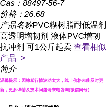
Cas：
88497-56-7
价格：
26.68
产品名称
PVC糊树脂耐低温剂
高透明增韧剂 液体PVC增韧
抗冲剂 可1公斤起卖
查看相似
产品 >
简介
温馨提示：因橡塑行情波动太大，线上价格未能及时更
新，更多详情及技术问题请来电咨询
(
微信同号）