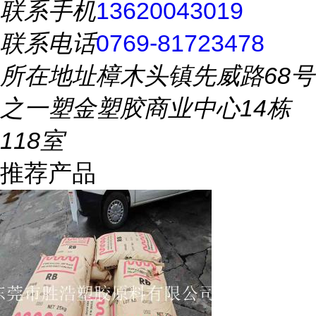
联系手机
13620043019
联系电话
0769-81723478
所在地址
樟木头镇先威路68号
之一塑金塑胶商业中心14栋
118室
推荐产品