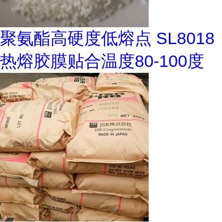
聚氨酯高硬度低熔点 SL8018
热熔胶膜贴合温度80-100度