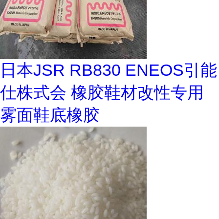
日本JSR RB830 ENEOS引能
仕株式会 橡胶鞋材改性专用
雾面鞋底橡胶