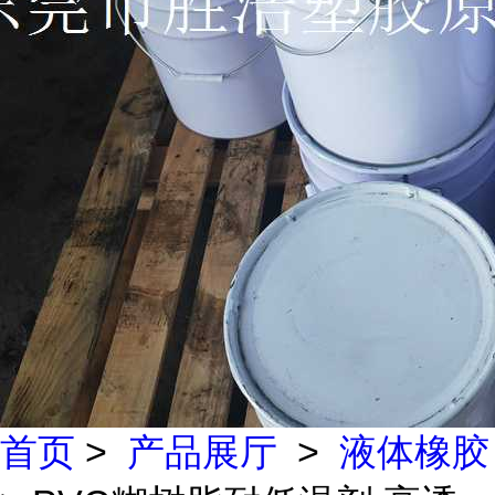
首页
>
产品展厅
>
液体橡胶