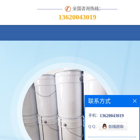
全国咨询热线：
13620043019
联系方式
手机：
13620043019
Q Q：