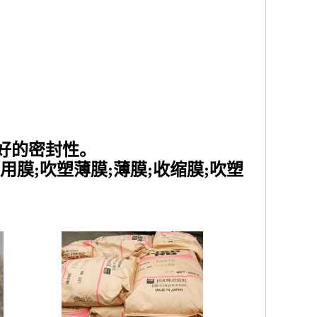
良好的密封性。
用膜;吹塑薄膜;薄膜;收缩膜;吹塑