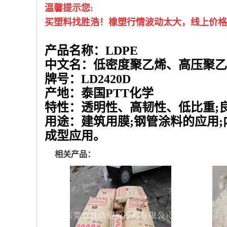
温馨提示您
:
买塑料找胜浩！
橡塑行情波动太大，线上
价格
产品名称：LDPE
中文名：低密度聚乙烯、高压聚乙
牌号：LD2420D
产地：泰国PTT化学
特性：透明性、高韧性、
低比重;
用途：
建筑用膜;钢管涂料的应用;内
成型应用。
相关产品：