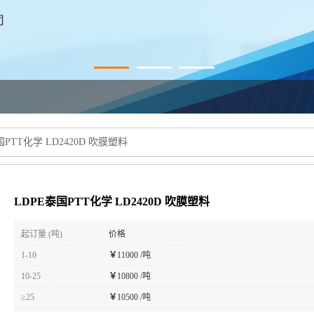
国PTT化学 LD2420D 吹膜塑料
LDPE泰国PTT化学 LD2420D 吹膜塑料
起订量 (吨)
价格
1-10
￥
11000 /吨
10-25
￥
10800 /吨
≥25
￥
10500 /吨