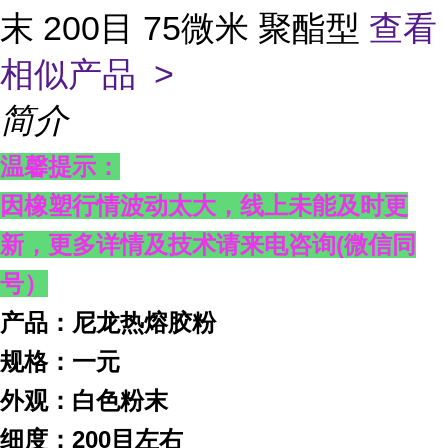
末 200目 75微米 聚酯型
查看
相似产品 >
简介
温馨提示：
因橡塑行情波动太大，线上未能及时更
新，更多详情及技术请来电咨询
(
微信同
号）
产品：尼龙热熔胶粉
规格：一元
外观：白色粉末
细度：200目左右