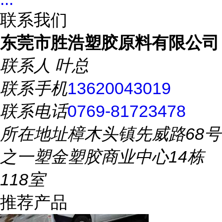
联系我们
东莞市胜浩塑胶原料有限公司
联系人
叶总
联系手机
13620043019
联系电话
0769-81723478
所在地址
樟木头镇先威路68号
之一塑金塑胶商业中心14栋
118室
推荐产品