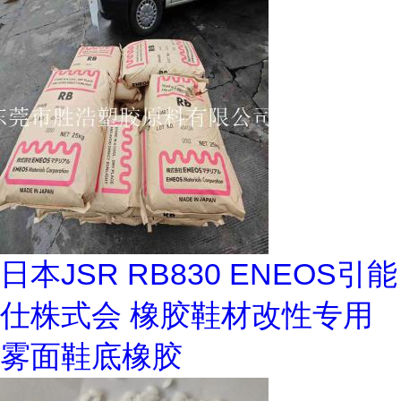
日本JSR RB830 ENEOS引能
仕株式会 橡胶鞋材改性专用
雾面鞋底橡胶