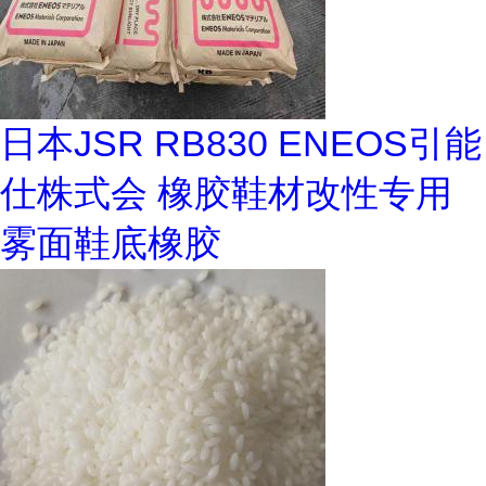
日本JSR RB830 ENEOS引能
仕株式会 橡胶鞋材改性专用
雾面鞋底橡胶