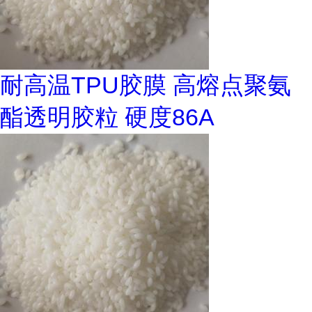
耐高温TPU胶膜 高熔点聚氨
酯透明胶粒 硬度86A