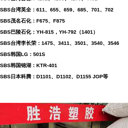
SBS台湾英全：611、655、659、685、701、702
SBS茂名石化：F675、F875
SBS巴陵石化：YH-815，YH-792（1401）
SBS台湾李长荣：1475、3411、3501、3540、3546
SBS韩国LG：501S
SBS韩国锦湖：KTR-401
SBS日本科腾：D1101、D1102、D1155 JOP等