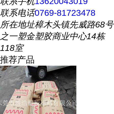
联系手机
13620043019
联系电话
0769-81723478
所在地址
樟木头镇先威路68号
之一塑金塑胶商业中心14栋
118室
推荐产品