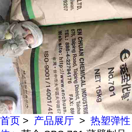
首页
>
产品展厅
>
热塑弹性