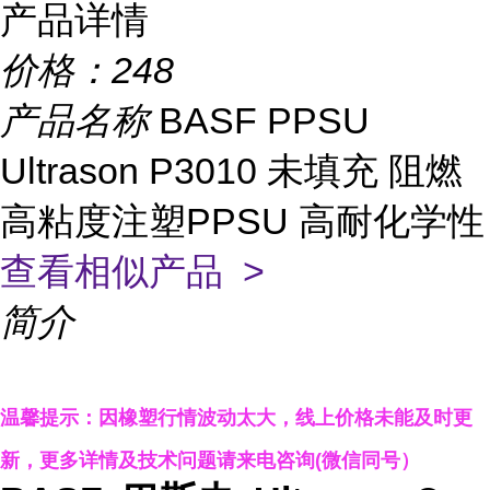
产品详情
价格：
248
产品名称
BASF PPSU
Ultrason P3010 未填充 阻燃
高粘度注塑PPSU 高耐化学性
查看相似产品 >
简介
温馨提示：因橡塑行情波动太大，线上
价格
未能及时更
新，更多详情
及技术
问题
请来电咨询
(
微信同号）