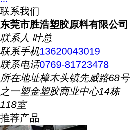
联系我们
东莞市胜浩塑胶原料有限公司
联系人
叶总
联系手机
13620043019
联系电话
0769-81723478
所在地址
樟木头镇先威路68号
之一塑金塑胶商业中心14栋
118室
推荐产品