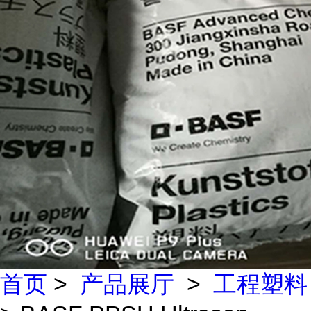
首页
>
产品展厅
>
工程塑料