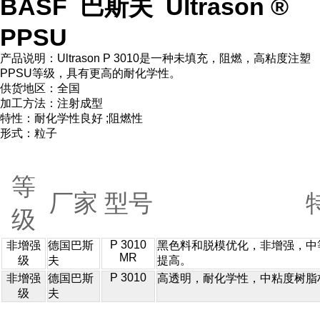
BASF 巴斯夫 Ultrason ®
PPSU
产品说明：Ultrason P 3010是一种未填充，阻燃，高粘度注塑
PPSU等级，具有更高的耐化学性。
供货地区：全国
加工方法：注射成型
特性：耐化学性良好 ;阻燃性
形式：粒子
等
厂家
型号
级
P 3010
非增强
德国巴斯
黑色料和脱模优化，非增强，中
MR
级
夫
提高。
P 3010
非增强
德国巴斯
高透明，耐化学性，中粘度树脂
级
夫
...