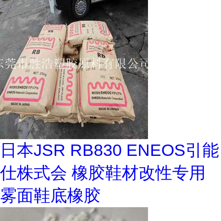
日本JSR RB830 ENEOS引能
仕株式会 橡胶鞋材改性专用
雾面鞋底橡胶