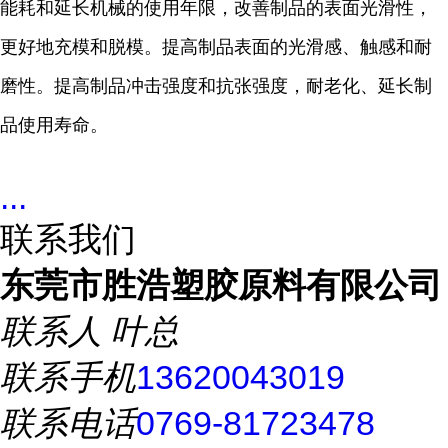
能耗和延长
机械的使用年限，改善制品的表面
光滑性，
更好地充模和脱模。提高
制品表面的光滑感、触感和耐
磨
性。提高制品冲击强度和抗张强
度，耐老化、延长制
品使用寿命。
...
联系我们
东莞市胜浩塑胶原料有限公司
联系人
叶总
联系手机
13620043019
联系电话
0769-81723478