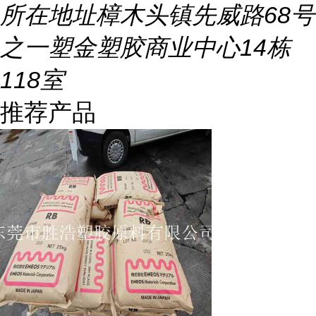
所在地址
樟木头镇先威路68号
之一塑金塑胶商业中心14栋
118室
推荐产品