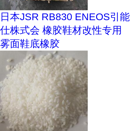
日本JSR RB830 ENEOS引能
仕株式会 橡胶鞋材改性专用
雾面鞋底橡胶