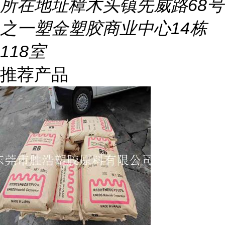
所在地址
樟木头镇先威路68号
之一塑金塑胶商业中心14栋
118室
推荐产品