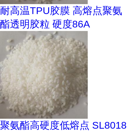
耐高温TPU胶膜 高熔点聚氨
酯透明胶粒 硬度86A
聚氨酯高硬度低熔点 SL8018