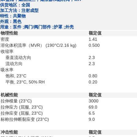
供货地区：全国
加工方法：注射成型
特性：共聚物
外观：黑色
用途：泵件 ;阀门/阀门部件 ;护罩 ;外壳
物理性能
额定值
密度
1.41
溶化体积流率（MVR）
(190°C/2.16 kg)
0.500
收缩率
垂直流动方向
2.3
流动方向
2.3
吸水率
饱和, 23°C
0.80
平衡, 23°C, 50% RH
0.20
机械性能
额定值
拉伸模量
(23°C)
3000
拉伸应力
(屈服, 23°C)
69.0
拉伸应变
(屈服, 23°C)
6.5
标称拉伸断裂应变
(23°C)
9.0
冲击性能
额定值