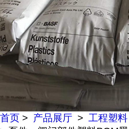
首页
>
产品展厅
>
工程塑料