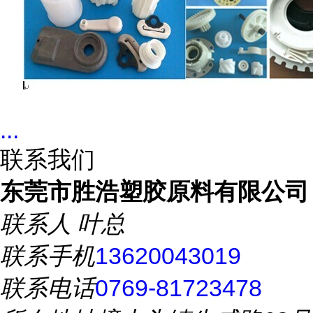
...
联系我们
东莞市胜浩塑胶原料有限公司
联系人
叶总
联系手机
13620043019
联系电话
0769-81723478