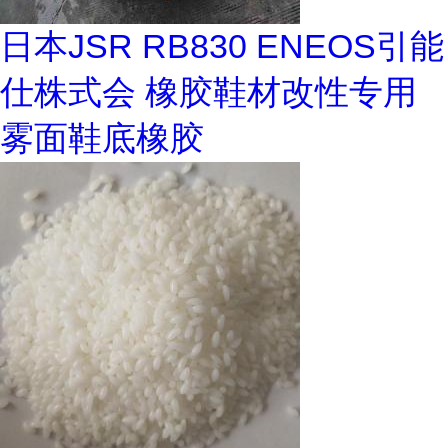
日本JSR RB830 ENEOS引能
仕株式会 橡胶鞋材改性专用
雾面鞋底橡胶