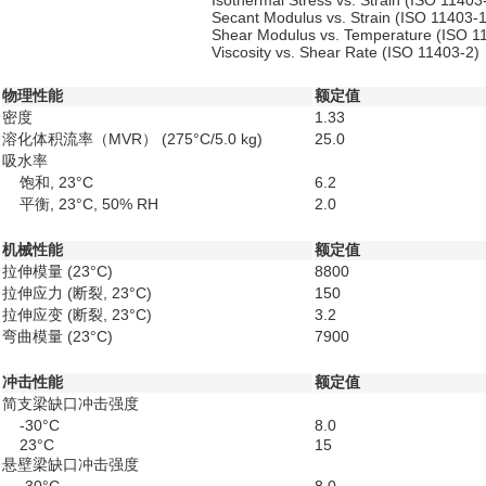
Isothermal Stress vs. Strain (ISO 11403
Secant Modulus vs. Strain (ISO 11403-1
Shear Modulus vs. Temperature (ISO 1
Viscosity vs. Shear Rate (ISO 11403-2)
物理性能
额定值
密度
1.33
溶化体积流率（MVR）
(275°C/5.0 kg)
25.0
吸水率
饱和, 23°C
6.2
平衡, 23°C, 50% RH
2.0
机械性能
额定值
拉伸模量
(23°C)
8800
拉伸应力
(断裂, 23°C)
150
拉伸应变
(断裂, 23°C)
3.2
弯曲模量
(23°C)
7900
冲击性能
额定值
简支梁缺口冲击强度
-30°C
8.0
23°C
15
悬壁梁缺口冲击强度