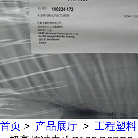
首页
>
产品展厅
>
工程塑料