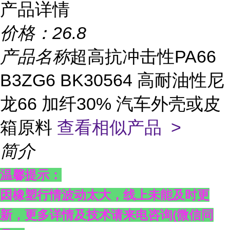
产品详情
价格：
26.8
产品名称
超高抗冲击性PA66
B3ZG6 BK30564 高耐油性尼
龙66 加纤30% 汽车外壳或皮
箱原料
查看相似产品 >
简介
温馨提示：
因橡塑行情波动太大，线上未能及时更
新，更多详情及技术请来电咨询
(
微信同