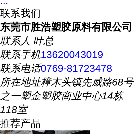
...
联系我们
东莞市胜浩塑胶原料有限公司
联系人
叶总
联系手机
13620043019
联系电话
0769-81723478
所在地址
樟木头镇先威路68号
之一塑金塑胶商业中心14栋
118室
推荐产品