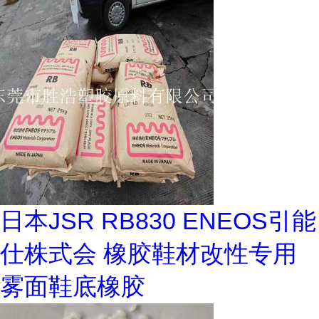
日本JSR RB830 ENEOS引能
仕株式会 橡胶鞋材改性专用
雾面鞋底橡胶