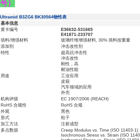
号）
Ultramid B3ZG6 BK30564物性表
基本信息
黄卡编号
E36632-531665
E41871-233707
填料/增强材料
玻璃纤维增强材料, 30% 填料按重量
添加剂
冲击改性剂
特性
超高抗冲击性
冲击改性
刚性，高
耐油性能
用途
工业应用
皮箱
汽车领域的应用
外壳
机构评级
EC 1907/2006 (REACH)
RoHS 合规性
RoHS 合规
外观
黑色
形式
粒子
加工方法
注射成型
多点数据
Creep Modulus vs. Time (ISO 11403-1)
Isochronous Stress vs. Strain (ISO 114