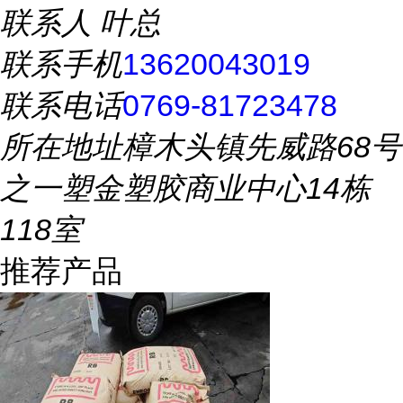
联系人
叶总
联系手机
13620043019
联系电话
0769-81723478
所在地址
樟木头镇先威路68号
之一塑金塑胶商业中心14栋
118室
推荐产品