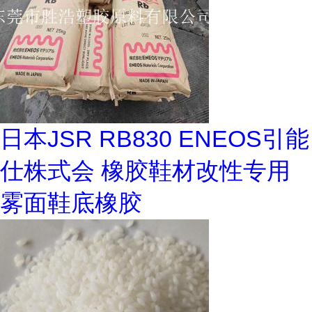
日本JSR RB830 ENEOS引能
仕株式会 橡胶鞋材改性专用
雾面鞋底橡胶