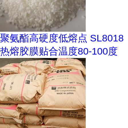
聚氨酯高硬度低熔点 SL8018
热熔胶膜贴合温度80-100度