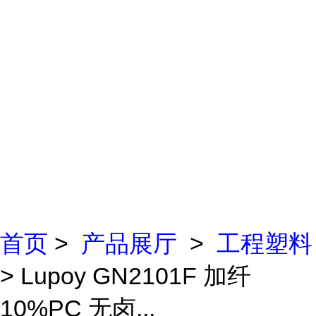
首页
>
产品展厅
>
工程塑料
> Lupoy GN2101F 加纤
10%PC 无卤...