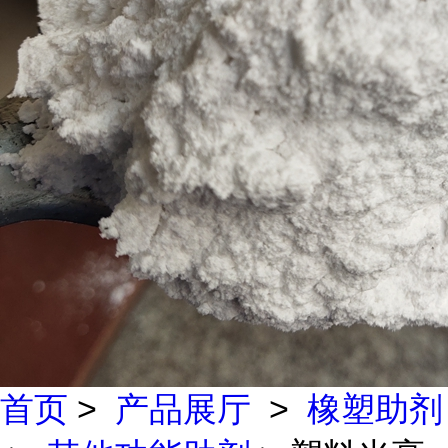
首页
>
产品展厅
>
橡塑助剂