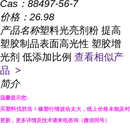
Cas：
88497-56-7
价格：
26.98
产品名称
塑料光亮剂粉 提高
塑胶制品表面高光性 塑胶增
光剂 低添加比例
查看相似产
品 >
简介
温馨提示您:
买塑料找胜浩！橡塑行情波动太大，线上价格未能及时
更新，更多详情及技术请来电咨询（微信同
号）