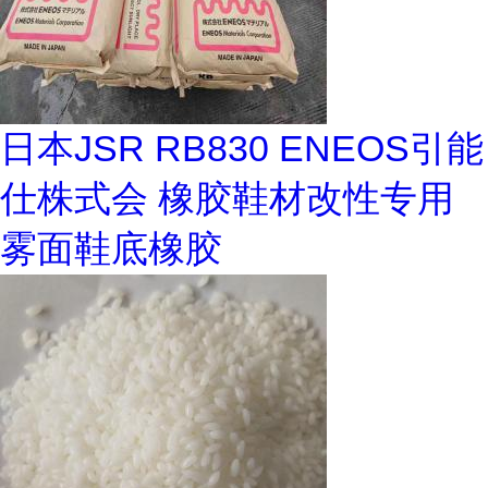
日本JSR RB830 ENEOS引能
仕株式会 橡胶鞋材改性专用
雾面鞋底橡胶