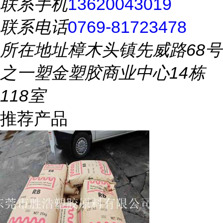
联系手机
13620043019
联系电话
0769-81723478
所在地址
樟木头镇先威路68号
之一塑金塑胶商业中心14栋
118室
推荐产品