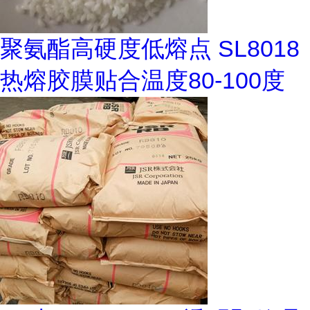
聚氨酯高硬度低熔点 SL8018
热熔胶膜贴合温度80-100度