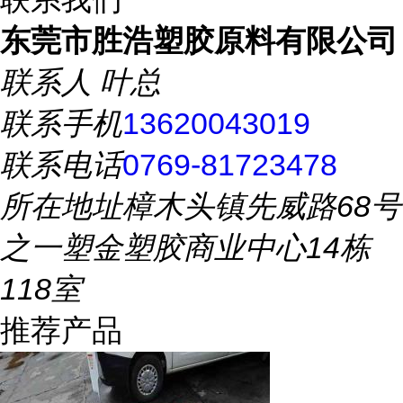
东莞市胜浩塑胶原料有限公司
联系人
叶总
联系手机
13620043019
联系电话
0769-81723478
所在地址
樟木头镇先威路68号
之一塑金塑胶商业中心14栋
118室
推荐产品