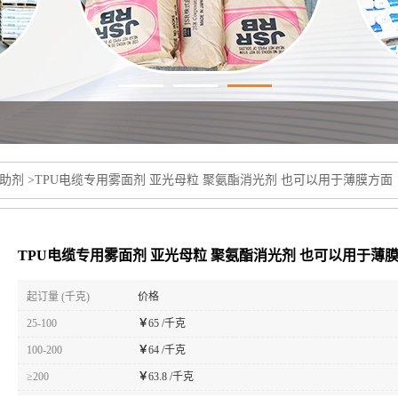
助剂
>
TPU电缆专用雾面剂 亚光母粒 聚氨酯消光剂 也可以用于薄膜方面
TPU电缆专用雾面剂 亚光母粒 聚氨酯消光剂 也可以用于薄
起订量 (千克)
价格
25-100
￥
65 /千克
100-200
￥
64 /千克
≥200
￥
63.8 /千克