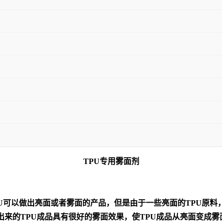
TPU
专用雾面剂
U
可以做出亮面或者雾面的产品，但是由于一些亮面的
TPU
原料
出来的
TPU
成品具有很好的雾面效果，使
TPU
成品从亮面变成雾