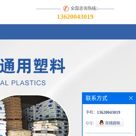
全国咨询热线：
13620043019
联系方式
手机：
13620043019
Q Q：