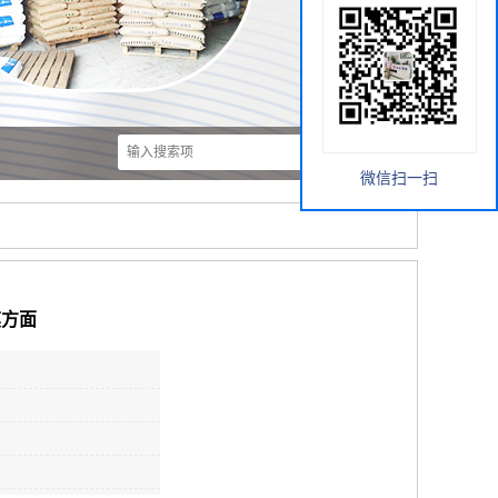
微信扫一扫
膜方面